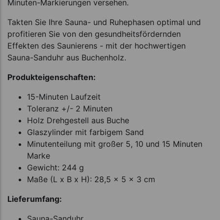
Minuten-Markierungen versehen.
Takten Sie Ihre Sauna- und Ruhephasen optimal und
profitieren Sie von den gesundheitsfördernden
Effekten des Saunierens - mit der hochwertigen
Sauna-Sanduhr aus Buchenholz.
Produkteigenschaften:
15-Minuten Laufzeit
Toleranz +/- 2 Minuten
Holz Drehgestell aus Buche
Glaszylinder mit farbigem Sand
Minutenteilung mit großer 5, 10 und 15 Minuten
Marke
Gewicht: 244 g
Maße (L x B x H): 28,5 x 5 x 3 cm
Lieferumfang:
Sauna-Sanduhr