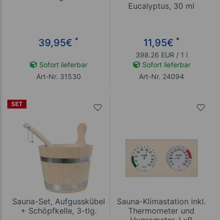
Eucalyptus, 30 ml
*
*
39,95
€
11,95
€
398.26 EUR / 1 l
Sofort lieferbar
Sofort lieferbar
Art-Nr. 31530
Art-Nr. 24094
SET
Sauna-Set, Aufgusskübel
Sauna-Klimastation inkl.
+ Schöpfkelle, 3-tlg.
Thermometer und