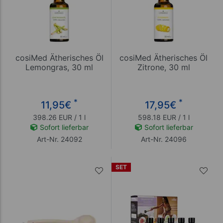
cosiMed Ätherisches Öl
cosiMed Ätherisches Öl
Lemongras, 30 ml
Zitrone, 30 ml
*
*
11,95
€
17,95
€
398.26 EUR / 1 l
598.18 EUR / 1 l
Sofort lieferbar
Sofort lieferbar
Art-Nr. 24092
Art-Nr. 24096
SET