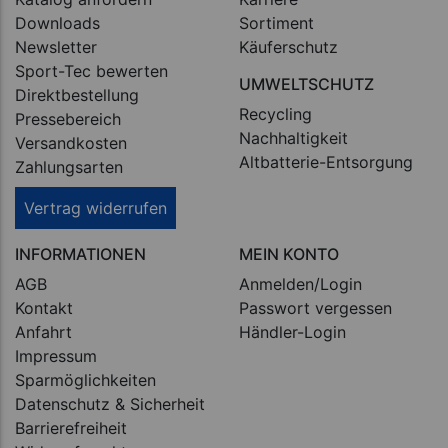
Downloads
Sortiment
Newsletter
Käuferschutz
Sport-Tec bewerten
UMWELTSCHUTZ
Direktbestellung
Recycling
Pressebereich
Nachhaltigkeit
Versandkosten
Altbatterie-Entsorgung
Zahlungsarten
Vertrag widerrufen
INFORMATIONEN
MEIN KONTO
AGB
Anmelden/Login
Kontakt
Passwort vergessen
Anfahrt
Händler-Login
Impressum
Sparmöglichkeiten
Datenschutz & Sicherheit
Barrierefreiheit