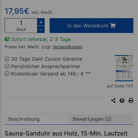
17,95
€
inkl. MwSt.
+
In den Warenkorb
-
Stück
Sofort lieferbar, 2-3 Tage
Preise inkl. MwSt.
zzgl.
Versandkosten
30 Tage Geld-Zurück-Garantie
Persönlicher Ansprechpartner
Kostenloser Versand ab 149,- € **
auf Seite 143
Beschreibung
Bewertungen (2)
Sauna-Sanduhr aus Holz, 15-Min. Laufzeit