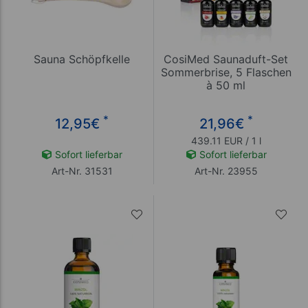
Sauna Schöpfkelle
CosiMed Saunaduft-Set
Sommerbrise, 5 Flaschen
à 50 ml
*
*
12,95
€
21,96
€
439.11 EUR / 1 l
Sofort lieferbar
Sofort lieferbar
Art-Nr. 31531
Art-Nr. 23955