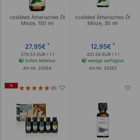
cosiMed Ätherisches Öl
cosiMed Ätherisches Öl
Minze, 100 ml
Minze, 30 ml
*
*
27,95
€
12,95
€
279.53 EUR / 1 l
431.58 EUR / 1 l
Sofort lieferbar
wenige verfügbar
Art-Nr. 24264
Art-Nr. 24262
%
(6)