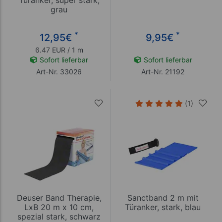
Türanker, super stark,
grau
*
*
12,95
€
9,95
€
6.47 EUR / 1 m
Sofort lieferbar
Sofort lieferbar
Art-Nr. 33026
Art-Nr. 21192
(1)
Deuser Band Therapie,
Sanctband 2 m mit
LxB 20 m x 10 cm,
Türanker, stark, blau
spezial stark, schwarz