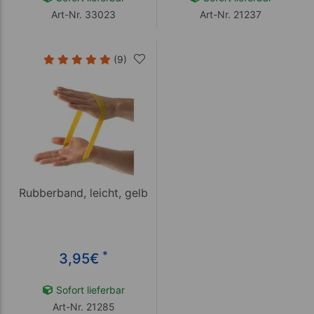
Art-Nr. 33023
Art-Nr. 21237
(9)
Rubberband, leicht, gelb
*
3,95
€
Sofort lieferbar
Art-Nr. 21285