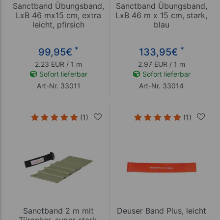
Sanctband Übungsband,
Sanctband Übungsband,
LxB 46 mx15 cm, extra
LxB 46 m x 15 cm, stark,
leicht, pfirsich
blau
*
*
99,95
€
133,95
€
2.23 EUR / 1 m
2.97 EUR / 1 m
Sofort lieferbar
Sofort lieferbar
Art-Nr. 33011
Art-Nr. 33014
(1)
(1)
Sanctband 2 m mit
Deuser Band Plus, leicht