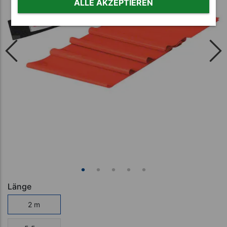
ALLE AKZEPTIEREN
Länge
2 m