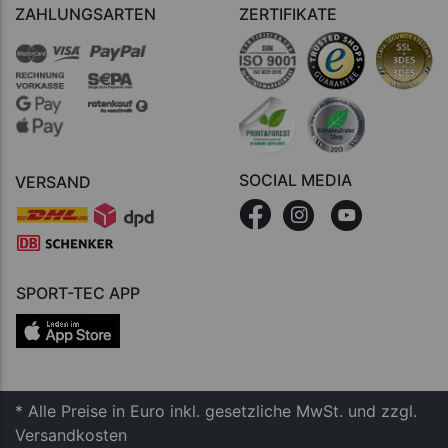
ZAHLUNGSARTEN
ZERTIFIKATE
SOCIAL MEDIA
VERSAND
SPORT-TEC APP
* Alle Preise in Euro inkl. gesetzliche MwSt. und zzgl.
Versandkosten