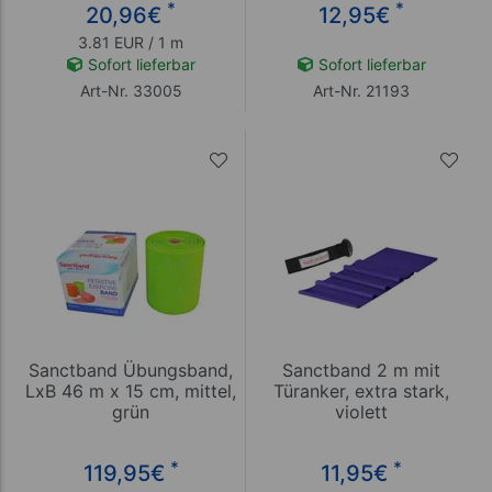
*
*
20,96
€
12,95
€
3.81 EUR / 1 m
Sofort lieferbar
Sofort lieferbar
Art-Nr. 33005
Art-Nr. 21193
Sanctband Übungsband,
Sanctband 2 m mit
LxB 46 m x 15 cm, mittel,
Türanker, extra stark,
grün
violett
*
*
119,95
€
11,95
€