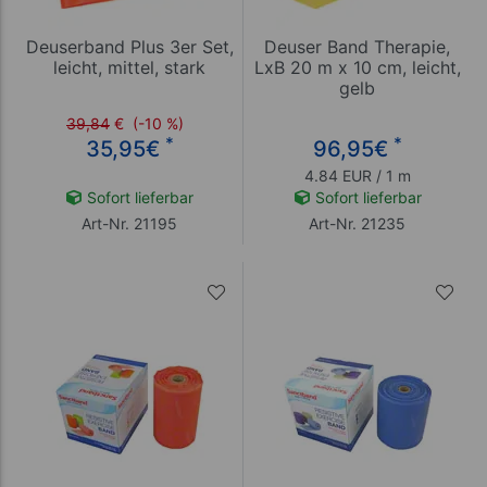
Deuserband Plus 3er Set,
Deuser Band Therapie,
leicht, mittel, stark
LxB 20 m x 10 cm, leicht,
gelb
39,84
€
(-10 %)
*
*
35,95
€
96,95
€
4.84 EUR / 1 m
Sofort lieferbar
Sofort lieferbar
Art-Nr. 21195
Art-Nr. 21235