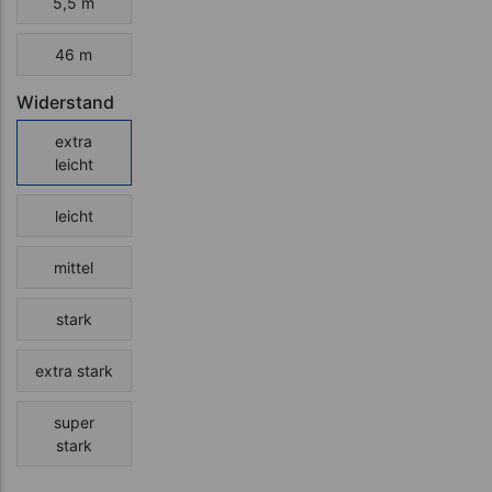
5,5 m
46 m
Widerstand
extra
leicht
leicht
mittel
stark
extra stark
super
stark