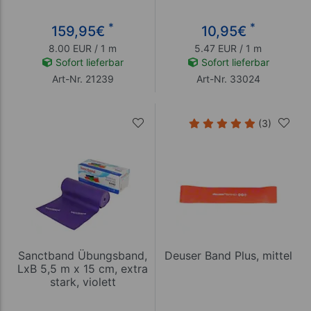
*
*
159,95
€
10,95
€
8.00 EUR / 1 m
5.47 EUR / 1 m
Sofort lieferbar
Sofort lieferbar
Art-Nr. 21239
Art-Nr. 33024
(3)
Sanctband Übungsband,
Deuser Band Plus, mittel
LxB 5,5 m x 15 cm, extra
stark, violett