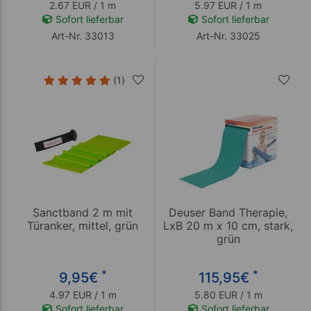
2.67 EUR / 1 m
5.97 EUR / 1 m
Sofort lieferbar
Sofort lieferbar
Art-Nr. 33013
Art-Nr. 33025
(1)
Sanctband 2 m mit
Deuser Band Therapie,
Türanker, mittel, grün
LxB 20 m x 10 cm, stark,
grün
*
*
9,95
€
115,95
€
4.97 EUR / 1 m
5.80 EUR / 1 m
Sofort lieferbar
Sofort lieferbar