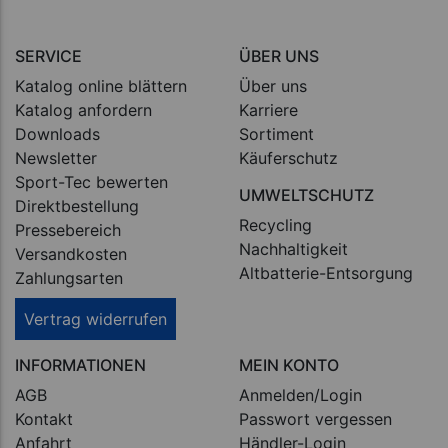
SERVICE
ÜBER UNS
Katalog online blättern
Über uns
Katalog anfordern
Karriere
Downloads
Sortiment
Newsletter
Käuferschutz
Sport-Tec bewerten
UMWELTSCHUTZ
Direktbestellung
Recycling
Pressebereich
Nachhaltigkeit
Versandkosten
Altbatterie-Entsorgung
Zahlungsarten
Vertrag widerrufen
INFORMATIONEN
MEIN KONTO
AGB
Anmelden/Login
Kontakt
Passwort vergessen
Anfahrt
Händler-Login