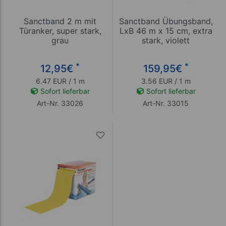
Sanctband 2 m mit
Sanctband Übungsband,
Türanker, super stark,
LxB 46 m x 15 cm, extra
grau
stark, violett
*
*
12,95
€
159,95
€
6.47 EUR / 1 m
3.56 EUR / 1 m
Sofort lieferbar
Sofort lieferbar
Art-Nr. 33026
Art-Nr. 33015