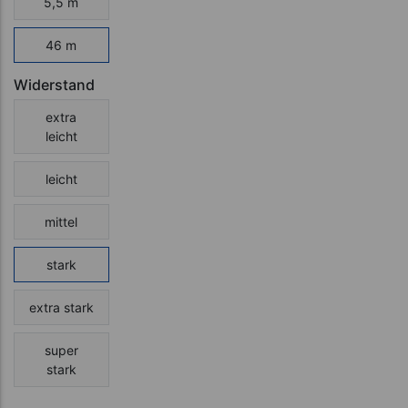
5,5 m
46 m
Widerstand
extra
leicht
leicht
mittel
stark
extra stark
super
stark