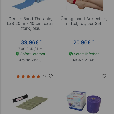
Deuser Band Therapie,
Übungsband Ankleciser,
LxB 20 m x 10 cm, extra
mittel, rot, 5er Set
stark, blau
*
*
139,96
€
20,96
€
7.00 EUR / 1 m
Sofort lieferbar
Sofort lieferbar
Art-Nr. 21238
Art-Nr. 21341
(1)