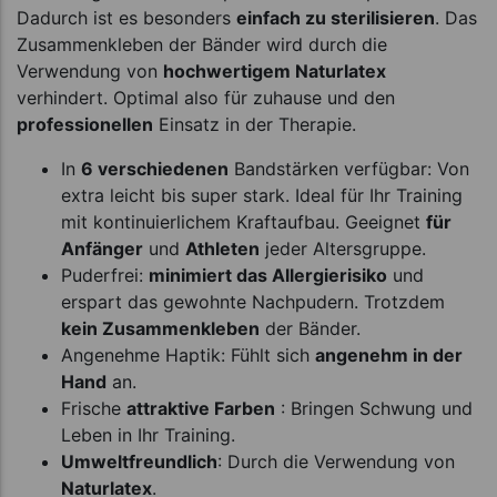
Dadurch ist es besonders
einfach zu sterilisieren
. Das
Zusammenkleben der Bänder wird durch die
Verwendung von
hochwertigem Naturlatex
verhindert. Optimal also für zuhause und den
professionellen
Einsatz in der Therapie.
In
6 verschiedenen
Bandstärken verfügbar: Von
extra leicht bis super stark. Ideal für Ihr Training
mit kontinuierlichem Kraftaufbau. Geeignet
für
Anfänger
und
Athleten
jeder Altersgruppe.
Puderfrei:
minimiert das Allergierisiko
und
erspart das gewohnte Nachpudern. Trotzdem
kein Zusammenkleben
der Bänder.
Angenehme Haptik: Fühlt sich
angenehm in der
Hand
an.
Frische
attraktive Farben
: Bringen Schwung und
Leben in Ihr Training.
Umweltfreundlich
: Durch die Verwendung von
Naturlatex
.