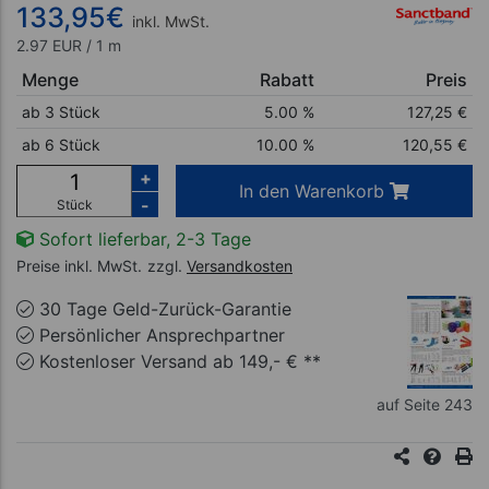
133,95
€
inkl. MwSt.
2.97 EUR / 1 m
Menge
Rabatt
Preis
ab 3 Stück
5.00 %
127,25
€
ab 6 Stück
10.00 %
120,55
€
+
In den Warenkorb
-
Stück
Sofort lieferbar, 2-3 Tage
Preise inkl. MwSt.
zzgl.
Versandkosten
30 Tage Geld-Zurück-Garantie
Persönlicher Ansprechpartner
Kostenloser Versand ab 149,- € **
auf Seite 243