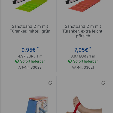
Sanctband 2 m mit
Sanctband 2 m mit
Türanker, mittel, grün
Türanker, extra leicht,
pfirsich
*
*
9,95
€
7,95
€
4.97 EUR / 1 m
3.97 EUR / 1 m
Sofort lieferbar
Sofort lieferbar
Art-Nr. 33023
Art-Nr. 33021