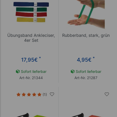
Übungsband Ankleciser,
Rubberband, stark, grün
4er Set
*
*
17,95
€
4,95
€
Sofort lieferbar
Sofort lieferbar
Art-Nr. 21344
Art-Nr. 21287
(1)