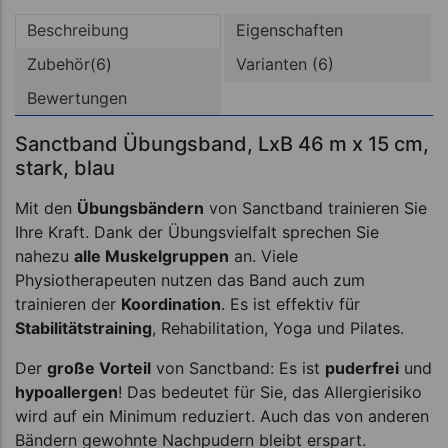
Beschreibung
Eigenschaften
Zubehör(6)
Varianten (6)
Bewertungen
Sanctband Übungsband, LxB 46 m x 15 cm,
stark, blau
Mit den
Übungsbändern
von Sanctband trainieren Sie
Ihre Kraft. Dank der Übungsvielfalt sprechen Sie
nahezu
alle Muskelgruppen
an. Viele
Physiotherapeuten nutzen das Band auch zum
trainieren der
Koordination
. Es ist effektiv für
Stabilitätstraining
, Rehabilitation, Yoga und Pilates.
Der
große Vorteil
von Sanctband: Es ist
puderfrei
und
hypoallergen
! Das bedeutet für Sie, das Allergierisiko
wird auf ein Minimum reduziert. Auch das von anderen
Bändern gewohnte Nachpudern bleibt erspart.