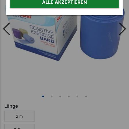
ALLE AKZEPTIEREN
Länge
2 m