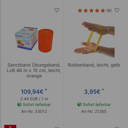
(9)
Sanctband Übungsband,
Rubberband, leicht, gelb
LxB 46 m x 15 cm, leicht,
orange
*
*
109,94
€
3,95
€
2.44 EUR / 1 m
Sofort lieferbar
Sofort lieferbar
Art-Nr. 33012
Art-Nr. 21285
%