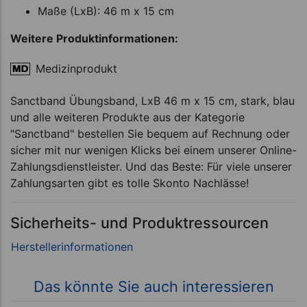
Maße (LxB): 46 m x 15 cm
Weitere Produktinformationen:
Medizinprodukt
Sanctband Übungsband, LxB 46 m x 15 cm, stark, blau
und alle weiteren Produkte aus der Kategorie
"Sanctband" bestellen Sie bequem auf Rechnung oder
sicher mit nur wenigen Klicks bei einem unserer Online-
Zahlungsdienstleister. Und das Beste: Für viele unserer
Zahlungsarten gibt es tolle Skonto Nachlässe!
Sicherheits- und Produktressourcen
Das könnte Sie auch interessieren