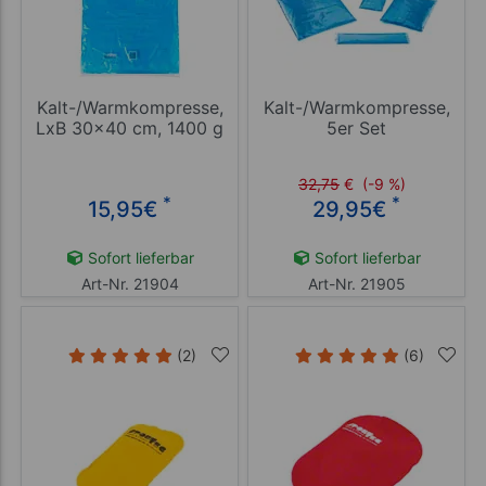
Kalt-/Warmkompresse,
Kalt-/Warmkompresse,
LxB 30x40 cm, 1400 g
5er Set
32,75
€
(-9 %)
*
*
15,95
€
29,95
€
Sofort lieferbar
Sofort lieferbar
Art-Nr. 21904
Art-Nr. 21905
(2)
(6)