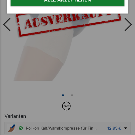
Varianten
Roll-on Kalt/Warmkompresse für Finger, Ø 2,5 cm
12,95 €