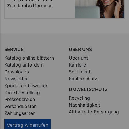
Zum Kontaktformular
SERVICE
ÜBER UNS
Katalog online blättern
Über uns
Katalog anfordern
Karriere
Downloads
Sortiment
Newsletter
Käuferschutz
Sport-Tec bewerten
UMWELTSCHUTZ
Direktbestellung
Recycling
Pressebereich
Nachhaltigkeit
Versandkosten
Altbatterie-Entsorgung
Zahlungsarten
Vertrag widerrufen