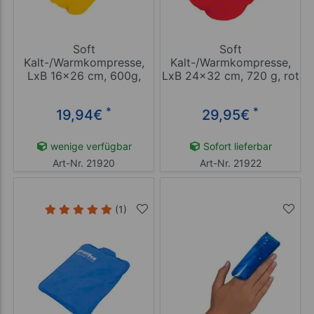
Soft
Soft
Kalt-/Warmkompresse,
Kalt-/Warmkompresse,
LxB 16x26 cm, 600g,
LxB 24x32 cm, 720 g, rot
gelb
*
*
19,94
€
29,95
€
wenige verfügbar
Sofort lieferbar
Art-Nr. 21920
Art-Nr. 21922
(1)