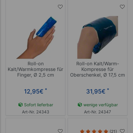
Roll-on
Roll-on Kalt/Warm-
Kalt/Warmkompresse für
Kompresse für
Finger, Ø 2,5 cm
Oberschenkel, Ø 17,5 cm
*
*
12,95
€
31,95
€
Sofort lieferbar
wenige verfügbar
Art-Nr. 24343
Art-Nr. 24347
(21)