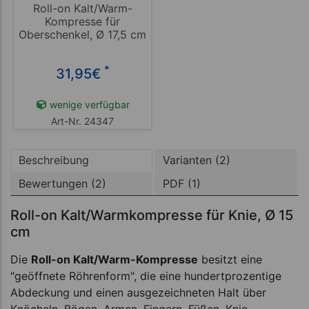
Roll-on Kalt/Warm-
Kompresse für
Oberschenkel, Ø 17,5 cm
*
31,95
€
wenige verfügbar
Art-Nr. 24347
Beschreibung
Varianten (2)
Bewertungen (2)
PDF (1)
Roll-on Kalt/Warmkompresse für Knie, Ø 15
cm
Die
Roll-on Kalt/Warm-Kompresse
besitzt eine
"geöffnete Röhrenform", die eine hundertprozentige
Abdeckung und einen ausgezeichneten Halt über