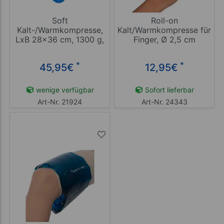
Soft
Roll-on
Kalt-/Warmkompresse,
Kalt/Warmkompresse für
LxB 28x36 cm, 1300 g,
Finger, Ø 2,5 cm
blau
*
*
45,95
€
12,95
€
wenige verfügbar
Sofort lieferbar
Art-Nr. 21924
Art-Nr. 24343