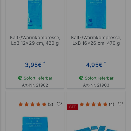
Kalt-/Warmkompresse,
Kalt-/Warmkompresse,
LxB 12x29 cm, 420 g
LxB 16x26 cm, 470 g
*
*
3,95
€
4,95
€
Sofort lieferbar
Sofort lieferbar
Art-Nr. 21902
Art-Nr. 21903
(3)
(4)
SET