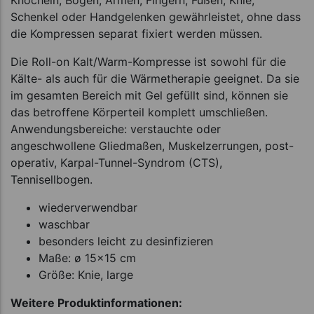
Knöcheln, Bögen, Armen, Fingern, Füßen, Knie,
Schenkel oder Handgelenken gewährleistet, ohne dass
die Kompressen separat fixiert werden müssen.
Die Roll-on Kalt/Warm-Kompresse ist sowohl für die
Kälte- als auch für die Wärmetherapie geeignet. Da sie
im gesamten Bereich mit Gel gefüllt sind, können sie
das betroffene Körperteil komplett umschließen.
Anwendungsbereiche: verstauchte oder
angeschwollene Gliedmaßen, Muskelzerrungen, post-
operativ, Karpal-Tunnel-Syndrom (CTS),
Tennisellbogen.
wiederverwendbar
waschbar
besonders leicht zu desinfizieren
Maße: ø 15x15 cm
Größe: Knie, large
Weitere Produktinformationen: