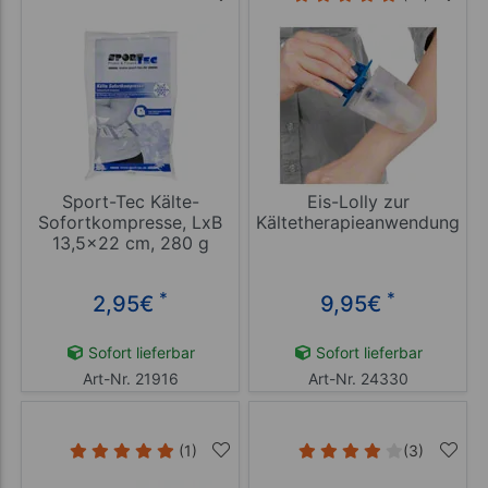
Sport-Tec Kälte-
Eis-Lolly zur
Sofortkompresse, LxB
Kältetherapieanwendung
13,5x22 cm, 280 g
*
*
2,95
€
9,95
€
Sofort lieferbar
Sofort lieferbar
Art-Nr. 21916
Art-Nr. 24330
(1)
(3)