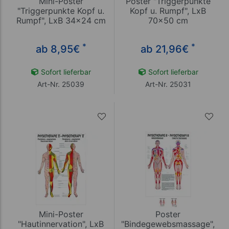
Mini-Poster
Poster "Triggerpunkte
"Triggerpunkte Kopf u.
Kopf u. Rumpf", LxB
Rumpf", LxB 34x24 cm
70x50 cm
*
*
ab 8,95
€
ab 21,96
€
Sofort lieferbar
Sofort lieferbar
Art-Nr. 25039
Art-Nr. 25031
Mini-Poster
Poster
"Hautinnervation", LxB
"Bindegewebsmassage",