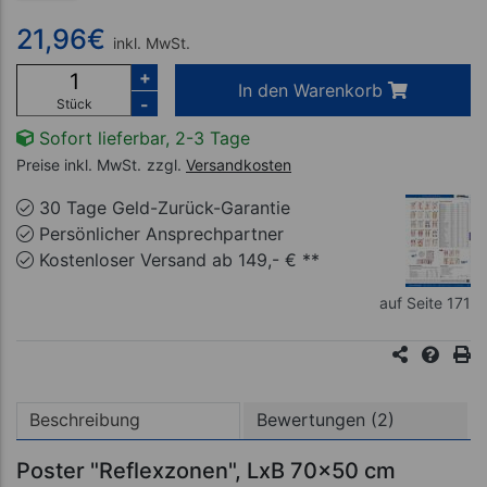
21,96
€
inkl. MwSt.
+
In den Warenkorb
-
Stück
Sofort lieferbar, 2-3 Tage
Preise inkl. MwSt.
zzgl.
Versandkosten
30 Tage Geld-Zurück-Garantie
Persönlicher Ansprechpartner
Kostenloser Versand ab 149,- € **
auf Seite 171
Beschreibung
Bewertungen (2)
Poster "Reflexzonen", LxB 70x50 cm