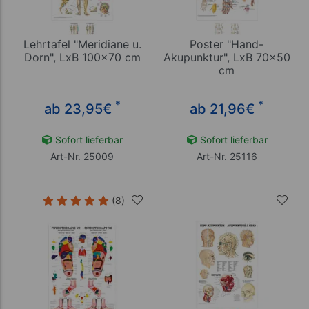
Lehrtafel "Meridiane u.
Poster "Hand-
Dorn", LxB 100x70 cm
Akupunktur", LxB 70x50
cm
*
*
ab 23,95
€
ab 21,96
€
Sofort lieferbar
Sofort lieferbar
Art-Nr. 25009
Art-Nr. 25116
(8)