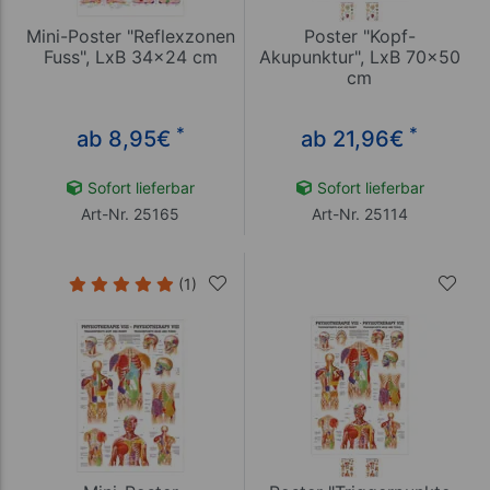
Mini-Poster "Reflexzonen
Poster "Kopf-
Fuss", LxB 34x24 cm
Akupunktur", LxB 70x50
cm
*
*
ab 8,95
€
ab 21,96
€
Sofort lieferbar
Sofort lieferbar
Art-Nr. 25165
Art-Nr. 25114
(1)