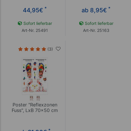
*
*
44,95
€
ab 8,95
€
Sofort lieferbar
Sofort lieferbar
Art-Nr. 25491
Art-Nr. 25163
(3)
Poster "Reflexzonen
Fuss", LxB 70x50 cm
*