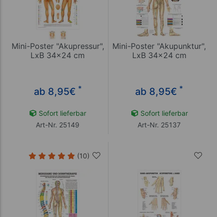
Mini-Poster "Akupressur",
Mini-Poster "Akupunktur",
LxB 34x24 cm
LxB 34x24 cm
*
*
ab 8,95
€
ab 8,95
€
Sofort lieferbar
Sofort lieferbar
Art-Nr. 25149
Art-Nr. 25137
(10)