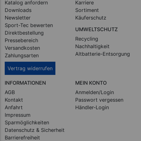
Katalog anfordern
Karriere
Downloads
Sortiment
Newsletter
Käuferschutz
Sport-Tec bewerten
UMWELTSCHUTZ
Direktbestellung
Recycling
Pressebereich
Nachhaltigkeit
Versandkosten
Altbatterie-Entsorgung
Zahlungsarten
Vertrag widerrufen
INFORMATIONEN
MEIN KONTO
AGB
Anmelden/Login
Kontakt
Passwort vergessen
Anfahrt
Händler-Login
Impressum
Sparmöglichkeiten
Datenschutz & Sicherheit
Barrierefreiheit