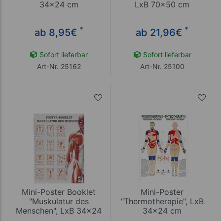
34x24 cm
LxB 70x50 cm
*
*
ab 8,95
€
ab 21,96
€
Sofort lieferbar
Sofort lieferbar
Art-Nr. 25162
Art-Nr. 25100
Mini-Poster Booklet
Mini-Poster
"Muskulatur des
"Thermotherapie", LxB
Menschen", LxB 34x24
34x24 cm
cm, 12 Poster