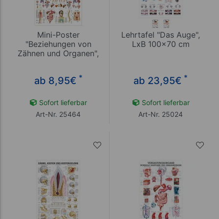
Mini-Poster
Lehrtafel "Das Auge",
"Beziehungen von
LxB 100x70 cm
Zähnen und Organen",
LxB 34x24 cm
*
*
ab 8,95
€
ab 23,95
€
Sofort lieferbar
Sofort lieferbar
Art-Nr. 25464
Art-Nr. 25024