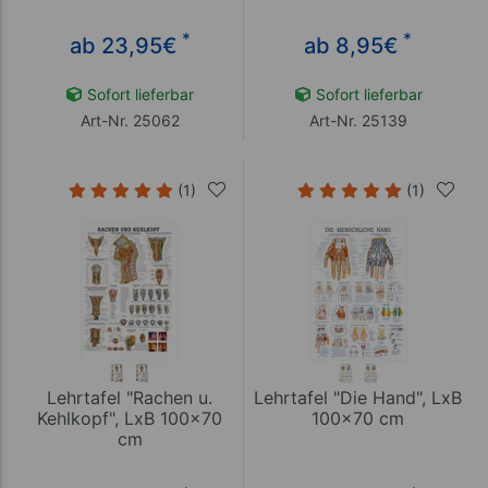
*
*
ab 23,95
€
ab 8,95
€
Sofort lieferbar
Sofort lieferbar
Art-Nr. 25062
Art-Nr. 25139
(1)
(1)
Lehrtafel "Rachen u.
Lehrtafel "Die Hand", LxB
Kehlkopf", LxB 100x70
100x70 cm
cm