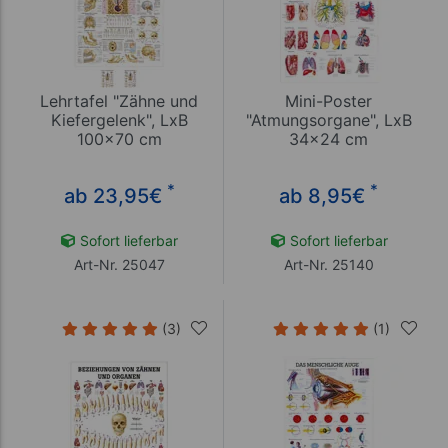
Lehrtafel "Zähne und
Mini-Poster
Kiefergelenk", LxB
"Atmungsorgane", LxB
100x70 cm
34x24 cm
*
*
ab 23,95
€
ab 8,95
€
Sofort lieferbar
Sofort lieferbar
Art-Nr. 25047
Art-Nr. 25140
(3)
(1)