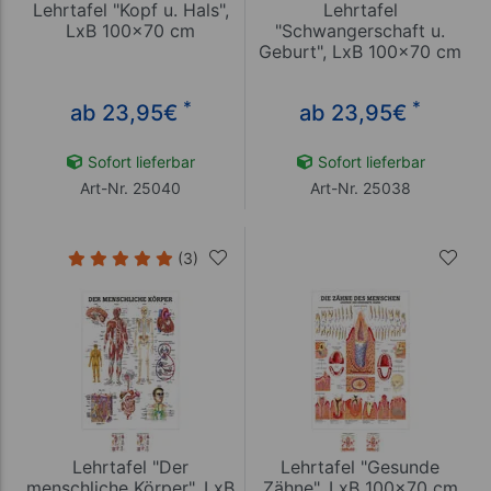
Lehrtafel "Kopf u. Hals",
Lehrtafel
LxB 100x70 cm
"Schwangerschaft u.
Geburt", LxB 100x70 cm
*
*
ab 23,95
€
ab 23,95
€
Sofort lieferbar
Sofort lieferbar
Art-Nr. 25040
Art-Nr. 25038
(3)
Lehrtafel "Der
Lehrtafel "Gesunde
menschliche Körper", LxB
Zähne", LxB 100x70 cm