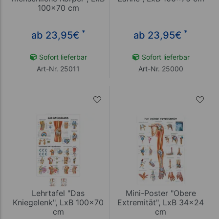
100x70 cm
*
*
ab 23,95
€
ab 23,95
€
Sofort lieferbar
Sofort lieferbar
Art-Nr. 25011
Art-Nr. 25000
Lehrtafel "Das
Mini-Poster "Obere
Kniegelenk", LxB 100x70
Extremität", LxB 34x24
cm
cm