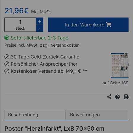
21,96
€
inkl. MwSt.
+
In den Warenkorb
-
Stück
Sofort lieferbar, 2-3 Tage
Preise inkl. MwSt.
zzgl.
Versandkosten
30 Tage Geld-Zurück-Garantie
Persönlicher Ansprechpartner
Kostenloser Versand ab 149,- € **
auf Seite 169
Beschreibung
Bewertungen
Poster "Herzinfarkt", LxB 70x50 cm