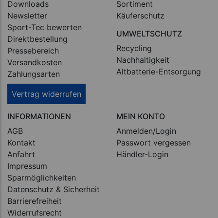
Downloads
Sortiment
Newsletter
Käuferschutz
Sport-Tec bewerten
UMWELTSCHUTZ
Direktbestellung
Recycling
Pressebereich
Nachhaltigkeit
Versandkosten
Altbatterie-Entsorgung
Zahlungsarten
Vertrag widerrufen
INFORMATIONEN
MEIN KONTO
AGB
Anmelden/Login
Kontakt
Passwort vergessen
Anfahrt
Händler-Login
Impressum
Sparmöglichkeiten
Datenschutz & Sicherheit
Barrierefreiheit
Widerrufsrecht