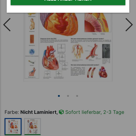
Farbe:
Nicht Laminiert,
Sofort lieferbar, 2-3 Tage