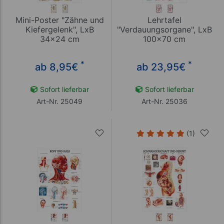
Mini-Poster "Zähne und
Lehrtafel
Kiefergelenk", LxB
"Verdauungsorgane", LxB
34x24 cm
100x70 cm
*
*
ab 8,95
€
ab 23,95
€
Sofort lieferbar
Sofort lieferbar
Art-Nr. 25049
Art-Nr. 25036
(1)