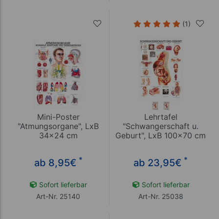
(1)
Mini-Poster
Lehrtafel
"Atmungsorgane", LxB
"Schwangerschaft u.
34x24 cm
Geburt", LxB 100x70 cm
*
*
ab 8,95
€
ab 23,95
€
Sofort lieferbar
Sofort lieferbar
Art-Nr. 25140
Art-Nr. 25038