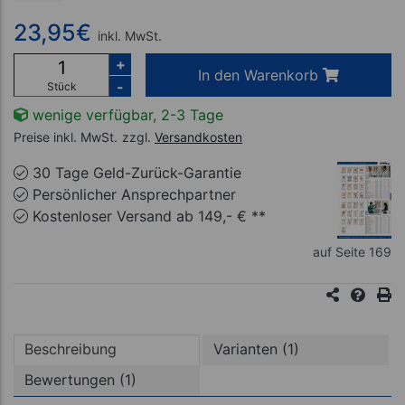
23,95
€
inkl. MwSt.
+
In den Warenkorb
-
Stück
wenige verfügbar, 2-3 Tage
Preise inkl. MwSt.
zzgl.
Versandkosten
30 Tage Geld-Zurück-Garantie
Persönlicher Ansprechpartner
Kostenloser Versand ab 149,- € **
auf Seite 169
Beschreibung
Varianten (1)
Bewertungen (1)