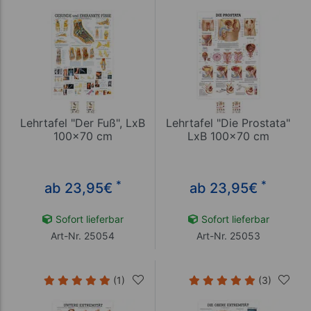
Lehrtafel "Der Fuß", LxB
Lehrtafel "Die Prostata"
100x70 cm
LxB 100x70 cm
*
*
ab 23,95
€
ab 23,95
€
Sofort lieferbar
Sofort lieferbar
Art-Nr. 25054
Art-Nr. 25053
(1)
(3)