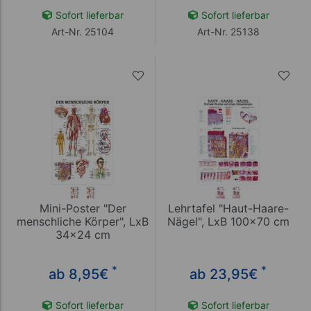
Sofort lieferbar
Sofort lieferbar
Art-Nr. 25104
Art-Nr. 25138
Mini-Poster "Der
Lehrtafel "Haut-Haare-
menschliche Körper", LxB
Nägel", LxB 100x70 cm
34x24 cm
*
*
ab 8,95
€
ab 23,95
€
Sofort lieferbar
Sofort lieferbar