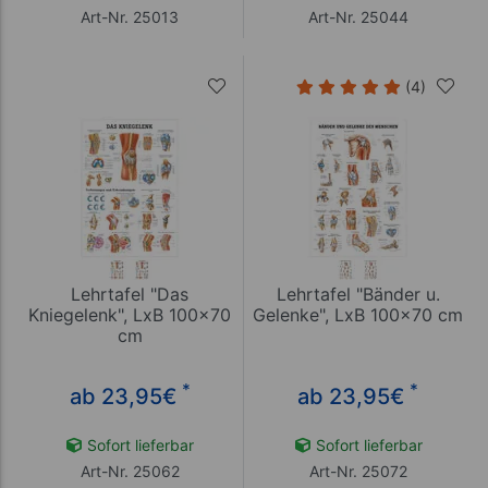
Art-Nr. 25013
Art-Nr. 25044
(4)
Lehrtafel "Das
Lehrtafel "Bänder u.
Kniegelenk", LxB 100x70
Gelenke", LxB 100x70 cm
cm
*
*
ab 23,95
€
ab 23,95
€
Sofort lieferbar
Sofort lieferbar
Art-Nr. 25062
Art-Nr. 25072