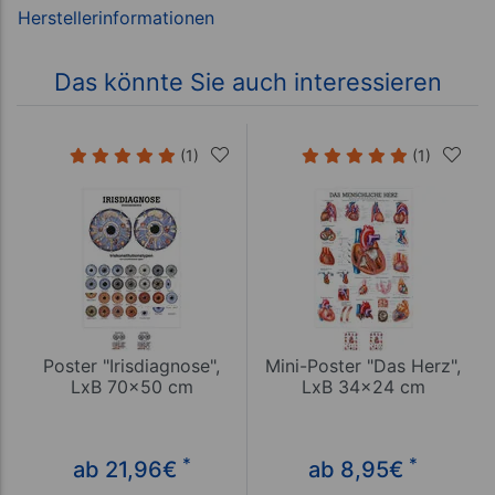
Das könnte Sie auch interessieren
(1)
(1)
Poster "Irisdiagnose",
Mini-Poster "Das Herz",
LxB 70x50 cm
LxB 34x24 cm
*
*
ab 21,96
€
ab 8,95
€