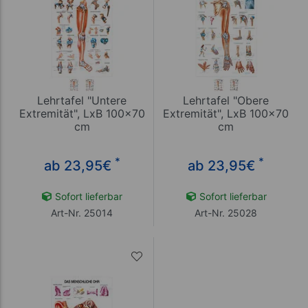
Lehrtafel "Untere
Lehrtafel "Obere
Extremität", LxB 100x70
Extremität", LxB 100x70
cm
cm
*
*
ab 23,95
€
ab 23,95
€
Sofort lieferbar
Sofort lieferbar
Art-Nr. 25014
Art-Nr. 25028