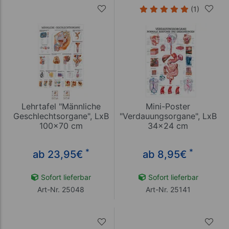
(1)
Lehrtafel "Männliche
Mini-Poster
Geschlechtsorgane", LxB
"Verdauungsorgane", LxB
100x70 cm
34x24 cm
*
*
ab 23,95
€
ab 8,95
€
Sofort lieferbar
Sofort lieferbar
Art-Nr. 25048
Art-Nr. 25141