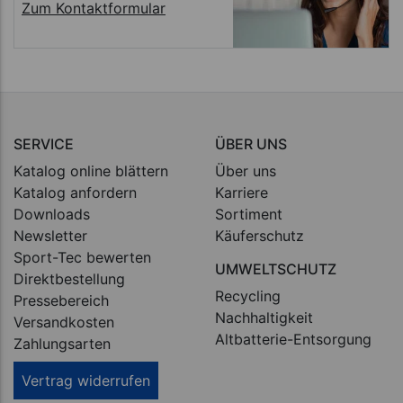
Zum Kontaktformular
SERVICE
ÜBER UNS
Katalog online blättern
Über uns
Katalog anfordern
Karriere
Downloads
Sortiment
Newsletter
Käuferschutz
Sport-Tec bewerten
UMWELTSCHUTZ
Direktbestellung
Recycling
Pressebereich
Nachhaltigkeit
Versandkosten
Altbatterie-Entsorgung
Zahlungsarten
Vertrag widerrufen