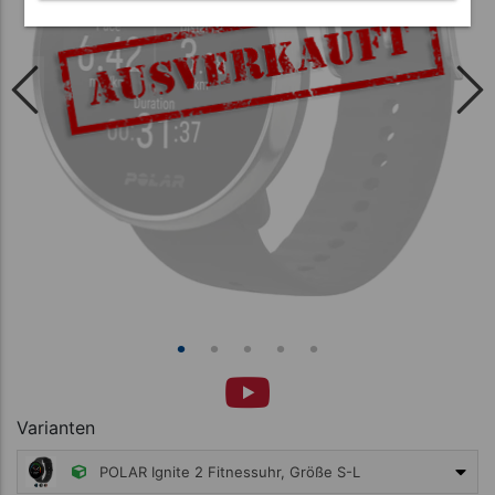
Varianten
POLAR Ignite 2 Fitnessuhr, Größe S-L