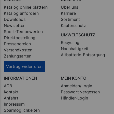
Katalog online blättern
Über uns
Katalog anfordern
Karriere
Downloads
Sortiment
Newsletter
Käuferschutz
Sport-Tec bewerten
UMWELTSCHUTZ
Direktbestellung
Recycling
Pressebereich
Nachhaltigkeit
Versandkosten
Altbatterie-Entsorgung
Zahlungsarten
Vertrag widerrufen
INFORMATIONEN
MEIN KONTO
AGB
Anmelden/Login
Kontakt
Passwort vergessen
Anfahrt
Händler-Login
Impressum
Sparmöglichkeiten