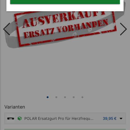
Varianten
POLAR Ersatzgurt Pro für Herzfrequenz-Sensor, Gr. XS-S
39,95 €