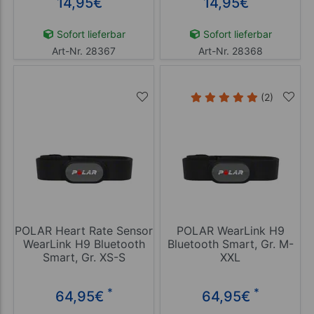
14,95
€
14,95
€
Sofort lieferbar
Sofort lieferbar
Art-Nr. 28367
Art-Nr. 28368
(2)
POLAR Heart Rate Sensor
POLAR WearLink H9
WearLink H9 Bluetooth
Bluetooth Smart, Gr. M-
Smart, Gr. XS-S
XXL
*
*
64,95
€
64,95
€