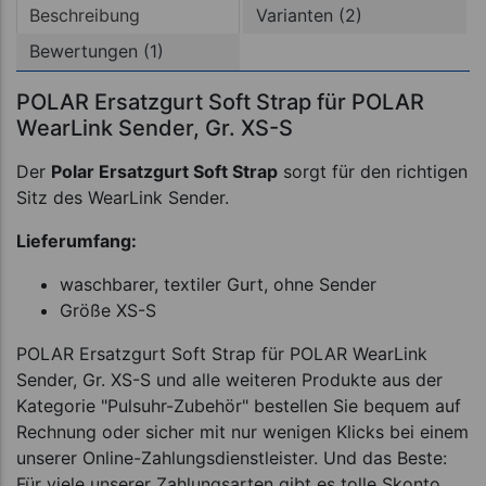
Beschreibung
Varianten (2)
Bewertungen (1)
POLAR Ersatzgurt Soft Strap für POLAR
WearLink Sender, Gr. XS-S
Der
Polar Ersatzgurt Soft Strap
sorgt für den richtigen
Sitz des WearLink Sender.
Lieferumfang:
waschbarer, textiler Gurt, ohne Sender
Größe XS-S
POLAR Ersatzgurt Soft Strap für POLAR WearLink
Sender, Gr. XS-S und alle weiteren Produkte aus der
Kategorie "Pulsuhr-Zubehör" bestellen Sie bequem auf
Rechnung oder sicher mit nur wenigen Klicks bei einem
unserer Online-Zahlungsdienstleister. Und das Beste:
Für viele unserer Zahlungsarten gibt es tolle Skonto