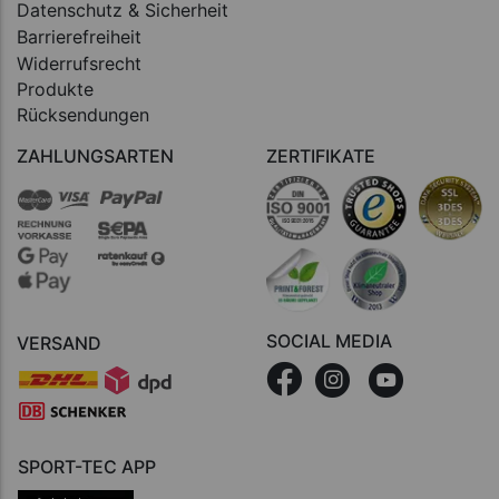
Datenschutz & Sicherheit
Barrierefreiheit
Widerrufsrecht
Produkte
Rücksendungen
ZAHLUNGSARTEN
ZERTIFIKATE
SOCIAL MEDIA
VERSAND
SPORT-TEC APP