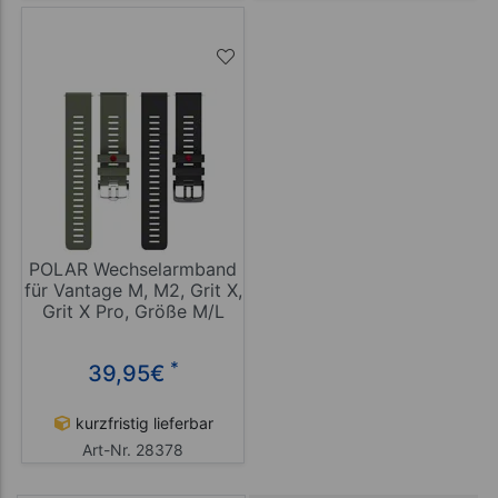
POLAR Wechselarmband
für Vantage M, M2, Grit X,
Grit X Pro, Größe M/L
*
39,95
€
kurzfristig lieferbar
Art-Nr. 28378