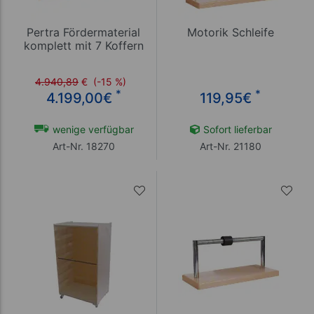
Pertra Fördermaterial
Motorik Schleife
komplett mit 7 Koffern
4.940,89
€
(-15 %)
*
*
4.199,00
€
119,95
€
wenige verfügbar
Sofort lieferbar
Art-Nr. 18270
Art-Nr. 21180