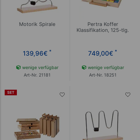
Motorik Spirale
Pertra Koffer
Klassifikation, 125-tlg.
*
*
139,96
€
749,00
€
wenige verfügbar
wenige verfügbar
Art-Nr. 21181
Art-Nr. 18251
SET