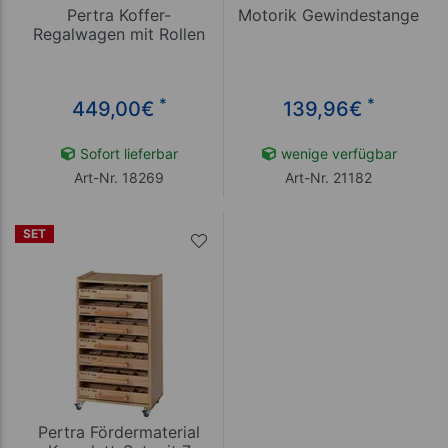
Pertra Koffer-
Motorik Gewindestange
Regalwagen mit Rollen
*
*
449,00
€
139,96
€
Sofort lieferbar
wenige verfügbar
Art-Nr. 18269
Art-Nr. 21182
SET
Pertra Fördermaterial