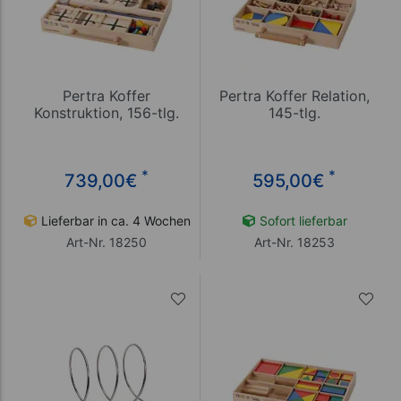
Pertra Koffer
Pertra Koffer Relation,
Konstruktion, 156-tlg.
145-tlg.
*
*
739,00
€
595,00
€
Lieferbar in ca. 4 Wochen
Sofort lieferbar
Art-Nr. 18250
Art-Nr. 18253