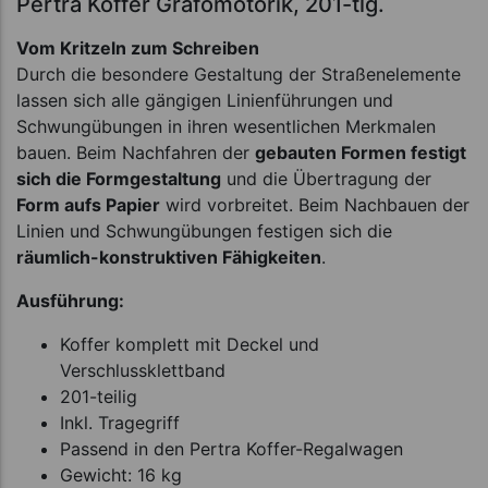
Pertra Koffer Grafomotorik, 201-tlg.
Vom Kritzeln zum Schreiben
Durch die besondere Gestaltung der Straßenelemente
lassen sich alle gängigen Linienführungen und
Schwungübungen in ihren wesentlichen Merkmalen
bauen. Beim Nachfahren der
gebauten Formen festigt
sich die Formgestaltung
und die Übertragung der
Form aufs Papier
wird vorbreitet. Beim Nachbauen der
Linien und Schwungübungen festigen sich die
räumlich-konstruktiven Fähigkeiten
.
Ausführung:
Koffer komplett mit Deckel und
Verschlussklettband
201-teilig
Inkl. Tragegriff
Passend in den Pertra Koffer-Regalwagen
Gewicht: 16 kg