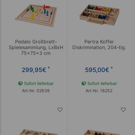
Pedalo Großbrett-
Pertra Koffer
Spielesammlung, LxBxH
Diskrimination, 204-tlg.
75x75x3 cm
*
*
299,95
€
595,00
€
Sofort lieferbar
Sofort lieferbar
Art-Nr. 02639
Art-Nr. 18252