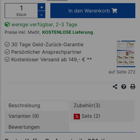
+
In den Warenkorb
-
Stück
wenige verfügbar, 2-3 Tage
Preise inkl. MwSt.
KOSTENLOSE Lieferung
30 Tage Geld-Zurück-Garantie
Persönlicher Ansprechpartner
Kostenloser Versand ab 149,- € **
auf Seite 272
Beschreibung
Zubehör(3)
Varianten (9)
Sets (2)
%
Bewertungen