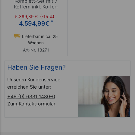
Komplett-Set mit 7
Koffern inkl. Koffer-
Regalwagen, 2353-tlg.
5.389,89
€
(-15 %)
*
4.594,99
€
Lieferbar in ca. 25
Wochen
Art-Nr. 18271
Haben Sie Fragen?
Unseren Kundenservice
erreichen Sie unter:
+49 (0) 6331 1480-0
Zum Kontaktformular