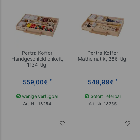
Pertra Koffer
Pertra Koffer
Handgeschicklichkeit,
Mathematik, 386-tlg.
1134-tlg.
*
*
559,00
€
548,99
€
wenige verfügbar
Sofort lieferbar
Art-Nr. 18254
Art-Nr. 18255