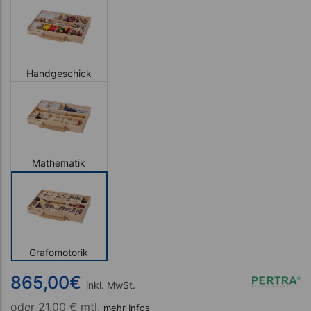
Handgeschick
Mathematik
Grafomotorik
865,00
€
inkl. MwSt.
oder
21.00 € mtl.
mehr Infos