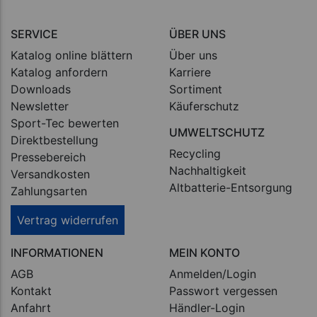
SERVICE
ÜBER UNS
Katalog online blättern
Über uns
Katalog anfordern
Karriere
Downloads
Sortiment
Newsletter
Käuferschutz
Sport-Tec bewerten
UMWELTSCHUTZ
Direktbestellung
Recycling
Pressebereich
Nachhaltigkeit
Versandkosten
Altbatterie-Entsorgung
Zahlungsarten
Vertrag widerrufen
INFORMATIONEN
MEIN KONTO
AGB
Anmelden/Login
Kontakt
Passwort vergessen
Anfahrt
Händler-Login