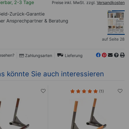
ferbar, 2-3 Tage
Preise inkl. MwSt.
zzgl.
Versandkosten
eld-Zurück-Garantie
her Ansprechpartner
& Beratung
auf Seite 28
esehen?
Zahlungsarten
Lieferung
s könnte Sie auch interessieren
(1)