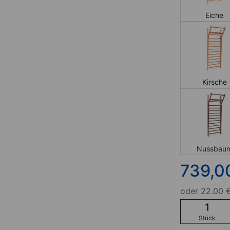
Eiche
Kirsche
Nussbau
739,0
oder
22.00 €
Stück