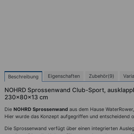
Eigenschaften
Zubehör(9)
Vari
Beschreibung
NOHRD Sprossenwand Club-Sport, ausklappb
230x80x13 cm
Die
NOHRD Sprossenwand
aus dem Hause WaterRower, i
Hier wurde das Konzept aufgegriffen und entscheidend o
Die Sprossenwand verfügt über einen integrierten Ausleg