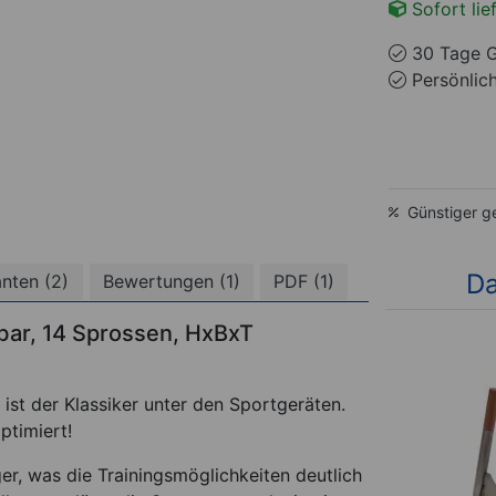
Sofort lie
30 Tage G
Persönlic
Günstiger g
Da
anten (2)
Bewertungen (1)
PDF (1)
ar, 14 Sprossen, HxBxT
st der Klassiker unter den Sportgeräten.
ptimiert!
er, was die Trainingsmöglichkeiten deutlich