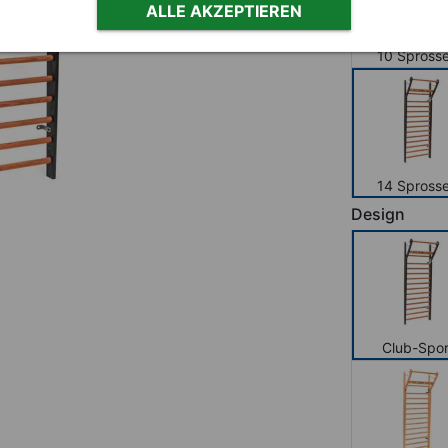
ALLE AKZEPTIEREN
10 Spross
14 Spross
Design
Club-Spor