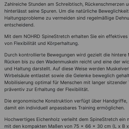
Zahlreiche Stunden am Schreibtisch, Rückenschmerzen un
hinterlässt seine Spuren. Um die natürliche Beweglichkei
Haltungsprobleme zu vermeiden sind regelmäßige Dehn
entscheidend.
Mit dem NOHRD SpineStretch erhalten Sie ein effektives
von Flexibilität und Körperhaltung.
Durch kontrollierte Bewegungen wird gezielt die hintere
Rücken bis zu den Wadenmuskeln reicht und eine der wic
und Haltung darstellt. Auf diese Weise werden Muskelve
Wirbelsäule entlastet sowie die Gelenke beweglich gehalt
Mobilisierung optimal für Menschen mit langer sitzender
präventiv zur Erhaltung der Flexibilität.
Die ergonomische Konstruktion verfügt über Handgriffe, d
damit ein individuell anpassbares Training ermöglichen.
Hochwertiges Eichenholz verleiht dem SpineStretch ein 
mit den kompakten Maßen von 75 x 66 x 30 cm (L x B x