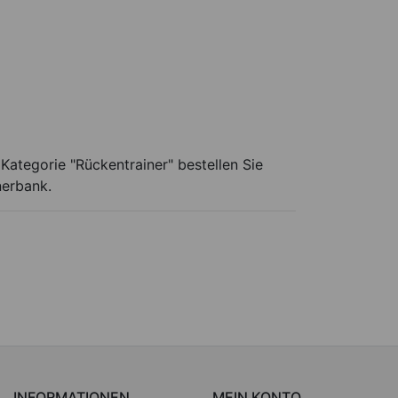
ategorie "Rückentrainer" bestellen Sie
nerbank.
INFORMATIONEN
MEIN KONTO