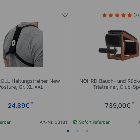
(7)
OLL Haltungstrainer New
NOHRD Bauch- und Rücke
Posture, Gr. XL-XXL
Triatrainer, Club-Sp
*
*
24,89
€
739,00
€
ferbar
Art-Nr. 03181
Sofort lieferbar