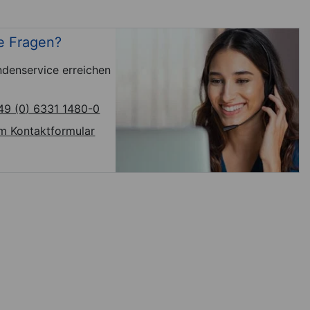
e Fragen?
denservice erreichen
49 (0) 6331 1480-0
m Kontaktformular