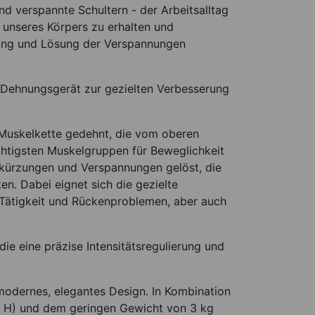
d verspannte Schultern - der Arbeitsalltag
t unseres Körpers zu erhalten und
ung und Lösung der Verspannungen
 Dehnungsgerät zur gezielten Verbesserung
 Muskelkette gedehnt, die vom oberen
htigsten Muskelgruppen für Beweglichkeit
rkürzungen und Verspannungen gelöst, die
en. Dabei eignet sich die gezielte
 Tätigkeit und Rückenproblemen, aber auch
ie eine präzise Intensitätsregulierung und
modernes, elegantes Design. In Kombination
 H) und dem geringen Gewicht von 3 kg