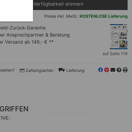
Bei Verfügbarkeit erinnern
ft
Preise inkl. MwSt.
KOSTENLOSE Lieferung
eld-Zurück-Garantie
her Ansprechpartner
& Beratung
r Versand ab 149,- € **
auf Seite 119
esehen?
Zahlungsarten
Lieferung
RGRIFFEN
IVE: