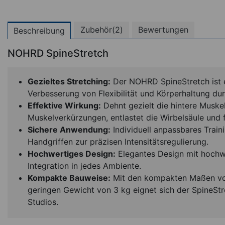
Zubehör(2)
Bewertungen
Beschreibung
NOHRD SpineStretch
Gezieltes Stretching:
Der NOHRD SpineStretch ist e
Verbesserung von Flexibilität und Körperhaltung du
Effektive Wirkung:
Dehnt gezielt die hintere Muske
Muskelverkürzungen, entlastet die Wirbelsäule und f
Sichere Anwendung:
Individuell anpassbares Trai
Handgriffen zur präzisen Intensitätsregulierung.
Hochwertiges Design:
Elegantes Design mit hochw
Integration in jedes Ambiente.
Kompakte Bauweise:
Mit den kompakten Maßen von
geringen Gewicht von 3 kg eignet sich der SpineStr
Studios.