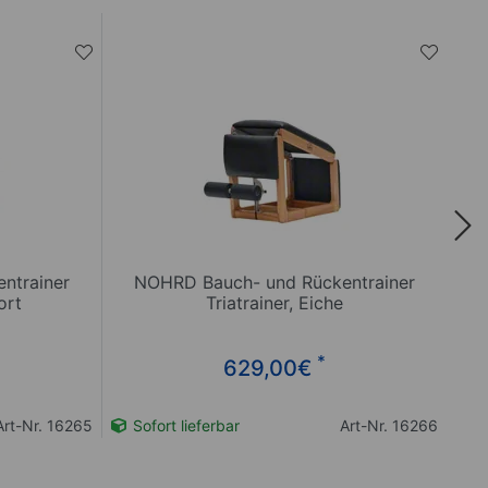
ntrainer
NOHRD Bauch- und Rückentrainer
ort
Triatrainer, Eiche
*
629,00
€
Art-Nr. 16265
Sofort lieferbar
Art-Nr. 16266
So