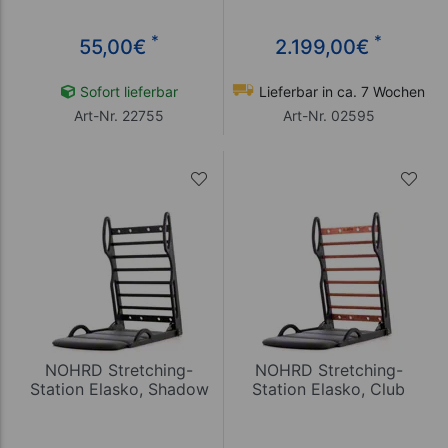
*
*
55,00
€
2.199,00
€
Sofort lieferbar
Lieferbar in ca. 7 Wochen
Art-Nr. 22755
Art-Nr. 02595
NOHRD Stretching-
NOHRD Stretching-
Station Elasko, Shadow
Station Elasko, Club