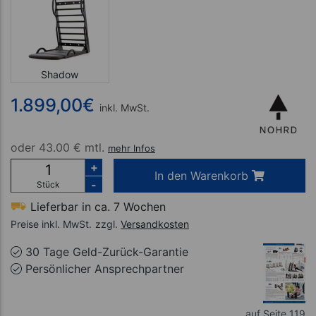
Shadow
1.899,00
€
inkl. MwSt.
oder
43.00 € mtl.
mehr Infos
+
In den Warenkorb
-
Stück
Lieferbar in ca. 7 Wochen
Preise inkl. MwSt.
zzgl.
Versandkosten
30 Tage Geld-Zurück-Garantie
Persönlicher Ansprechpartner
auf Seite 119