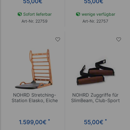
55,00
€
55,00
€
Sofort lieferbar
wenige verfügbar
Art-Nr. 22759
Art-Nr. 22757
NOHRD Stretching-
NOHRD Zuggriffe für
Station Elasko, Eiche
SlimBeam, Club-Sport
*
*
1.599,00
€
55,00
€