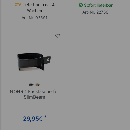
Lieferbar in ca. 4
Sofort lieferbar
Wochen
Art-Nr. 22756
Art-Nr. 02591
NOHRD Fusslasche für
SlimBeam
*
29,95
€