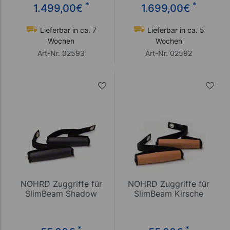
*
*
1.499,00
€
1.699,00
€
Lieferbar in ca. 7
Lieferbar in ca. 5
Wochen
Wochen
Art-Nr. 02593
Art-Nr. 02592
NOHRD Zuggriffe für
NOHRD Zuggriffe für
SlimBeam Shadow
SlimBeam Kirsche
*
*