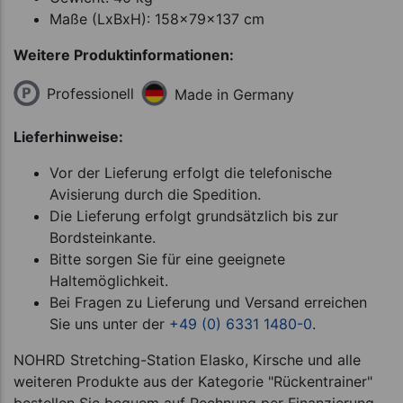
Maße (LxBxH): 158x79x137 cm
Weitere Produktinformationen:
Professionell
Made in Germany
Lieferhinweise:
Vor der Lieferung erfolgt die telefonische
Avisierung durch die Spedition.
Die Lieferung erfolgt grundsätzlich bis zur
Bordsteinkante.
Bitte sorgen Sie für eine geeignete
Haltemöglichkeit.
Bei Fragen zu Lieferung und Versand erreichen
Sie uns unter der
+49 (0) 6331 1480-0
.
NOHRD Stretching-Station Elasko, Kirsche und alle
weiteren Produkte aus der Kategorie "Rückentrainer"
bestellen Sie bequem auf Rechnung per Finanzierung