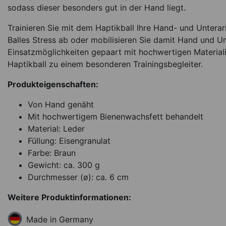
sodass dieser besonders gut in der Hand liegt.
*
319,00
€
Trainieren Sie mit dem Haptikball Ihre Hand- und Unter
Balles Stress ab oder mobilisieren Sie damit Hand und Un
wenige verfügbar
Ar
Einsatzmöglichkeiten gepaart mit hochwertigen Material
Haptikball zu einem besonderen Trainingsbegleiter.
Produkteigenschaften:
Von Hand genäht
Mit hochwertigem Bienenwachsfett behandelt
Material: Leder
Füllung: Eisengranulat
Farbe: Braun
Gewicht: ca. 300 g
Durchmesser (ø): ca. 6 cm
Weitere Produktinformationen:
Made in Germany