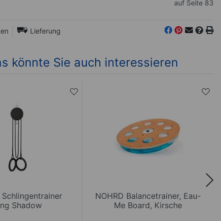
auf Seite 83
ten
Lieferung
s könnte Sie auch interessieren
chlingentrainer
NOHRD Balancetrainer, Eau-
ing Shadow
Me Board, Kirsche