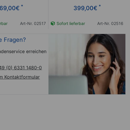
*
*
69,00
€
399,00
€
erbar
Art-Nr. 02517
Sofort lieferbar
Art-Nr. 02516
e Fragen?
denservice erreichen
49 (0) 6331 1480-0
m Kontaktformular