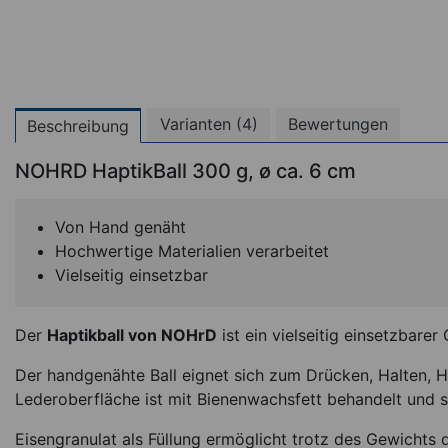
Varianten (4)
Bewertungen
Beschreibung
NOHRD HaptikBall 300 g, ø ca. 6 cm
Von Hand genäht
Hochwertige Materialien verarbeitet
Vielseitig einsetzbar
Der
Haptikball von NOHrD
ist ein vielseitig einsetzbarer
Der handgenähte Ball eignet sich zum Drücken, Halten, 
NOHRD Schlingentr
Lederoberfläche ist mit Bienenwachsfett behandelt und 
Sling Kirsche
Eisengranulat als Füllung ermöglicht trotz des Gewichts