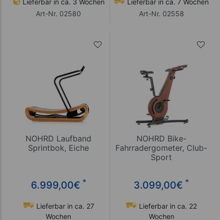
Lieferbar in ca. 3 Wochen
Lieferbar in ca. 7 Wochen
Art-Nr. 02580
Art-Nr. 02558
NOHRD Laufband
NOHRD Bike-
Sprintbok, Eiche
Fahrradergometer, Club-
Sport
*
*
6.999,00
€
3.099,00
€
Lieferbar in ca. 27
Lieferbar in ca. 22
Wochen
Wochen