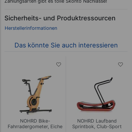
Zahlungsarten gibt es tolle Skonto Nachlässe!
Sicherheits- und Produktressourcen
Das könnte Sie auch interessieren
NOHRD Bike-
NOHRD Laufband
Fahrradergometer, Eiche
Sprintbok, Club-Sport