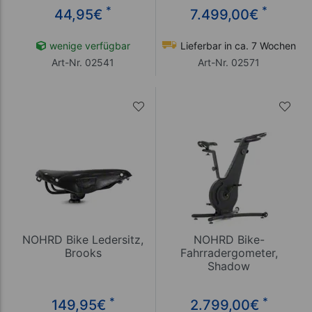
*
*
44,95
€
7.499,00
€
wenige verfügbar
Lieferbar in ca. 7 Wochen
Art-Nr. 02541
Art-Nr. 02571
NOHRD Bike Ledersitz,
NOHRD Bike-
Brooks
Fahrradergometer,
Shadow
*
*
149,95
€
2.799,00
€