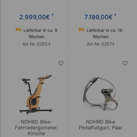
*
*
2.999,00
€
7.199,00
€
Lieferbar in ca. 8
Lieferbar in ca. 16
Wochen
Wochen
Art-Nr. 02554
Art-Nr. 02574
NOHRD Bike-
NOHRD Bike
Fahrradergometer,
Pedalfußgurt, Paar
Kirsche