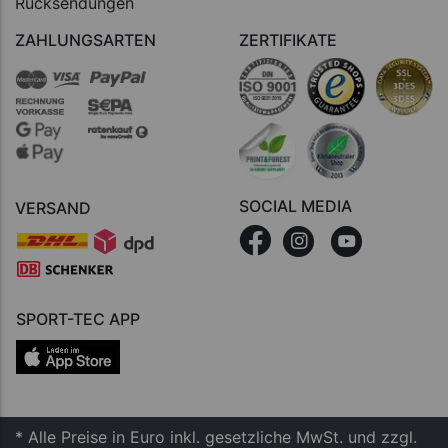
Rücksendungen
ZAHLUNGSARTEN
ZERTIFIKATE
SOCIAL MEDIA
VERSAND
SPORT-TEC APP
* Alle Preise in Euro inkl. gesetzliche MwSt. und zzgl.