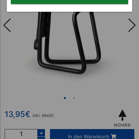
13,95
€
inkl. MwSt.
+
In den Warenkorb