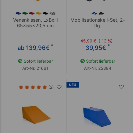
Venenkissen, LxBxH
Mobilisationskeil-Set, 2-
65x55x20,5 cm
tlg.
45,90
€
(-13 %)
*
*
ab 139,96
€
39,95
€
Sofort lieferbar
Sofort lieferbar
Art-Nr. 21661
Art-Nr. 25384
NEU
(2)