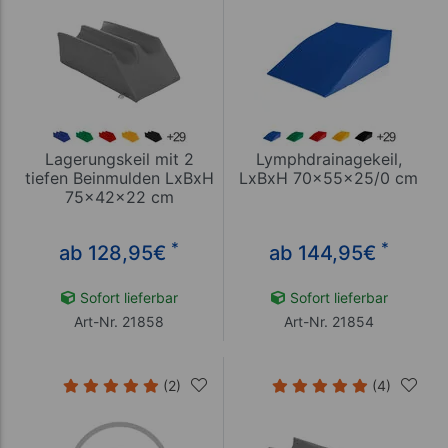
Lagerungskeil mit 2
Lymphdrainagekeil,
tiefen Beinmulden LxBxH
LxBxH 70x55x25/0 cm
75x42x22 cm
*
*
ab 128,95
€
ab 144,95
€
Sofort lieferbar
Sofort lieferbar
Art-Nr. 21858
Art-Nr. 21854
(2)
(4)