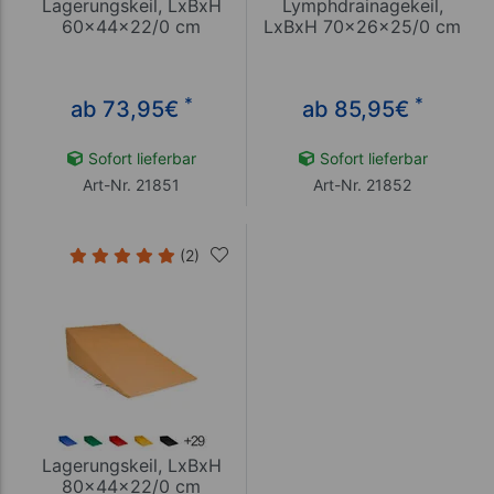
Lagerungskeil, LxBxH
Lymphdrainagekeil,
60x44x22/0 cm
LxBxH 70x26x25/0 cm
*
*
ab 73,95
€
ab 85,95
€
Sofort lieferbar
Sofort lieferbar
Art-Nr. 21851
Art-Nr. 21852
(2)
Lagerungskeil, LxBxH
80x44x22/0 cm