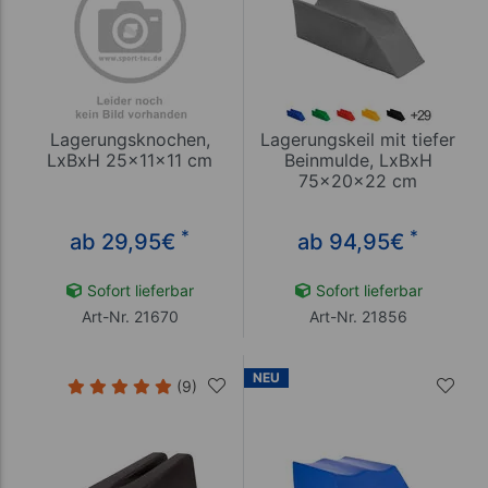
Lagerungsknochen,
Lagerungskeil mit tiefer
LxBxH 25x11x11 cm
Beinmulde, LxBxH
75x20x22 cm
*
*
ab 29,95
€
ab 94,95
€
Sofort lieferbar
Sofort lieferbar
Art-Nr. 21670
Art-Nr. 21856
NEU
(9)