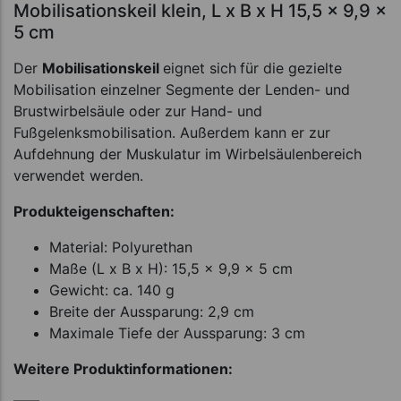
Mobilisationskeil klein, L x B x H 15,5 x 9,9 x
5 cm
Der
Mobilisationskeil
eignet sich
für die gezielte
Mobilisation einzelner Segmente der Lenden- und
Brustwirbelsäule oder zur Hand- und
Fußgelenksmobilisation. Außerdem kann er zur
Aufdehnung der Muskulatur im Wirbelsäulenbereich
verwendet werden.
Produkteigenschaften:
Material: Polyurethan
Maße (L x B x H): 15,5 x 9,9 x 5 cm
Gewicht: ca. 140 g
Breite der Aussparung: 2,9 cm
Maximale Tiefe der Aussparung: 3 cm
Weitere Produktinformationen: