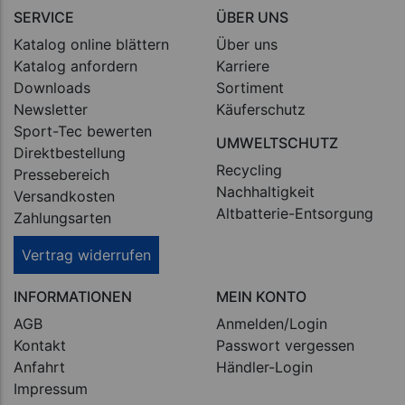
SERVICE
ÜBER UNS
Katalog online blättern
Über uns
Katalog anfordern
Karriere
Downloads
Sortiment
Newsletter
Käuferschutz
Sport-Tec bewerten
UMWELTSCHUTZ
Direktbestellung
Recycling
Pressebereich
Nachhaltigkeit
Versandkosten
Altbatterie-Entsorgung
Zahlungsarten
Vertrag widerrufen
INFORMATIONEN
MEIN KONTO
AGB
Anmelden/Login
Kontakt
Passwort vergessen
Anfahrt
Händler-Login
Impressum