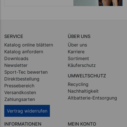
SERVICE
ÜBER UNS
Katalog online blättern
Über uns
Katalog anfordern
Karriere
Downloads
Sortiment
Newsletter
Käuferschutz
Sport-Tec bewerten
UMWELTSCHUTZ
Direktbestellung
Recycling
Pressebereich
Nachhaltigkeit
Versandkosten
Altbatterie-Entsorgung
Zahlungsarten
Vertrag widerrufen
INFORMATIONEN
MEIN KONTO