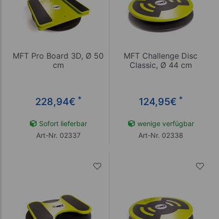
MFT Pro Board 3D, Ø 50
MFT Challenge Disc
cm
Classic, Ø 44 cm
*
*
228,94
€
124,95
€
Sofort lieferbar
wenige verfügbar
Art-Nr. 02337
Art-Nr. 02338