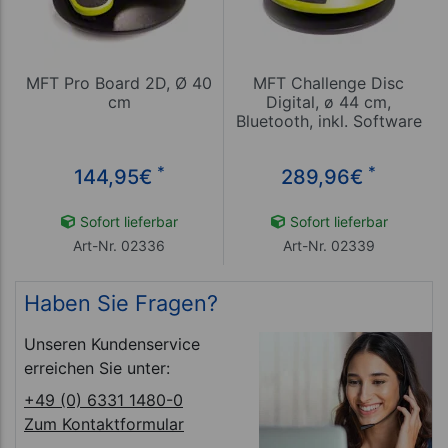
MFT Pro Board 2D, Ø 40
MFT Challenge Disc
cm
Digital, ø 44 cm,
Bluetooth, inkl. Software
*
*
144,95
€
289,96
€
Sofort lieferbar
Sofort lieferbar
Art-Nr. 02336
Art-Nr. 02339
Haben Sie Fragen?
Unseren Kundenservice
erreichen Sie unter:
+49 (0) 6331 1480-0
Zum Kontaktformular