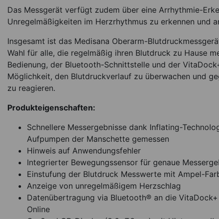
Das Messgerät verfügt zudem über eine Arrhythmie-Erken
Unregelmäßigkeiten im Herzrhythmus zu erkennen und a
Insgesamt ist das Medisana Oberarm-Blutdruckmessgerä
Wahl für alle, die regelmäßig ihren Blutdruck zu Hause m
Bedienung, der Bluetooth-Schnittstelle und der VitaDock
Möglichkeit, den Blutdruckverlauf zu überwachen und ge
zu reagieren.
Produkteigenschaften:
Schnellere Messergebnisse dank Inflating-Technolog
Aufpumpen der Manschette gemessen
Hinweis auf Anwendungsfehler
Integrierter Bewegungssensor für genaue Messerge
Einstufung der Blutdruck Messwerte mit Ampel-Far
Anzeige von unregelmäßigem Herzschlag
Datenübertragung via Bluetooth® an die VitaDock+
Online