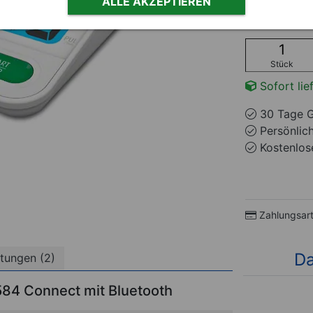
ALLE AKZEPTIEREN
49,94
Stück
Sofort lie
30 Tage G
Persönlic
Kostenlose
Zahlungsar
Da
tungen (2)
84 Connect mit Bluetooth