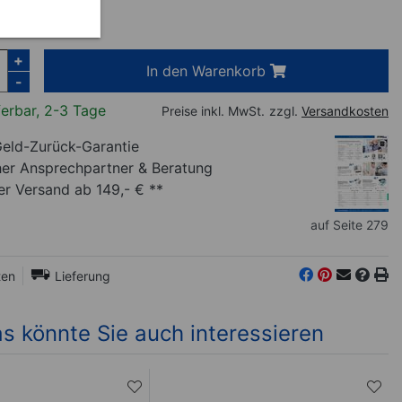
€
inkl. MwSt.
+
In den Warenkorb
-
ferbar, 2-3 Tage
Preise inkl. MwSt.
zzgl.
Versandkosten
eld-Zurück-Garantie
her Ansprechpartner
& Beratung
r Versand ab 149,- € **
auf Seite 279
ten
Lieferung
s könnte Sie auch interessieren