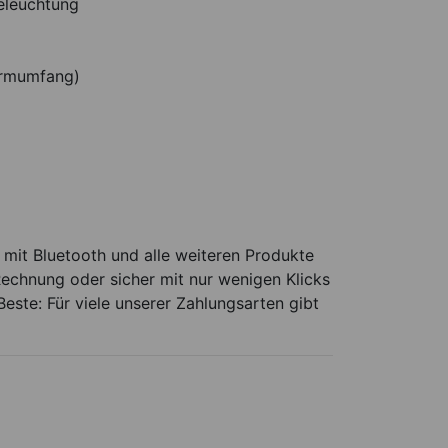
eleuchtung
Armumfang)
it Bluetooth und alle weiteren Produkte
Rechnung oder sicher mit nur wenigen Klicks
este: Für viele unserer Zahlungsarten gibt