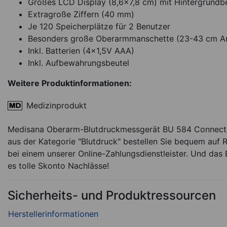
Großes LCD Display (8,6x7,8 cm) mit Hintergrundb
Extragroße Ziffern (40 mm)
Je 120 Speicherplätze für 2 Benutzer
Besonders große Oberarmmanschette (23-43 cm 
Inkl. Batterien (4x1,5V AAA)
Inkl. Aufbewahrungsbeutel
Weitere Produktinformationen:
Medizinprodukt
Medisana Oberarm-Blutdruckmessgerät BU 584 Connect m
aus der Kategorie "Blutdruck" bestellen Sie bequem auf 
bei einem unserer Online-Zahlungsdienstleister. Und das B
es tolle Skonto Nachlässe!
Sicherheits- und Produktressourcen