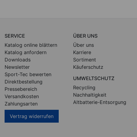
SERVICE
ÜBER UNS
Katalog online blättern
Über uns
Katalog anfordern
Karriere
Downloads
Sortiment
Newsletter
Käuferschutz
Sport-Tec bewerten
UMWELTSCHUTZ
Direktbestellung
Recycling
Pressebereich
Nachhaltigkeit
Versandkosten
Altbatterie-Entsorgung
Zahlungsarten
Vertrag widerrufen