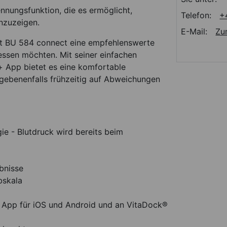
nungsfunktion, die es ermöglicht,
Telefon:
+
nzuzeigen.
E-Mail:
Zu
t BU 584 connect eine empfehlenswerte
essen möchten. Mit seiner einfachen
+ App bietet es eine komfortable
gebenenfalls frühzeitig auf Abweichungen
ie - Blutdruck wird bereits beim
bnisse
bskala
 App für iOS und Android und an VitaDock®