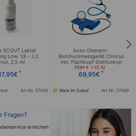
e SCOUT Laktat
boso Oberarm-
ng Low, 1,8 - 2,2
Blutdruckmessgerät Clinicus
mol, 2,5 ml
inkl. Flachkopf Stethoskop
77,91
Plano
€
(-10 %)
*
*
17,95
€
69,95
€
erbar
Art-Nr. 27029
Ware im Zulauf
Art-Nr. 27069
e Fragen?
denservice erreichen