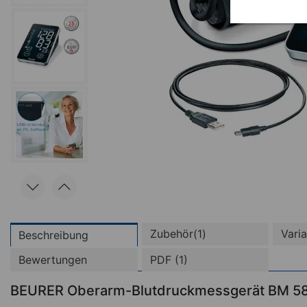
Zubehör(1)
Vari
Beschreibung
Bewertungen
PDF (1)
(
BEURER Oberarm-Blutdruckmessgerät BM 5