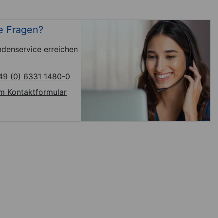
e Fragen?
denservice erreichen
49 (0) 6331 1480-0
m Kontaktformular