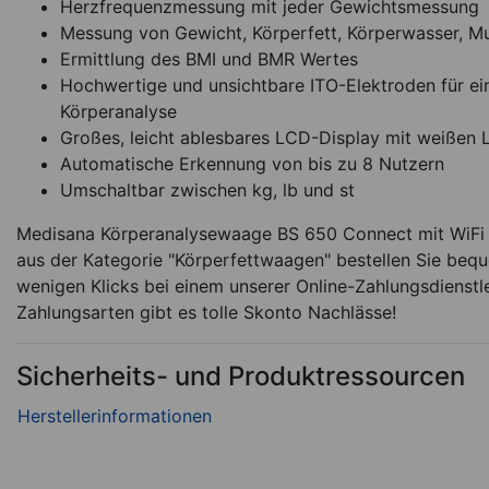
Herzfrequenzmessung mit jeder Gewichtsmessung
Messung von Gewicht, Körperfett, Körperwasser, M
Ermittlung des BMI und BMR Wertes
Hochwertige und unsichtbare ITO-Elektroden für ein
Körperanalyse
Großes, leicht ablesbares LCD-Display mit weißen L
Automatische Erkennung von bis zu 8 Nutzern
Umschaltbar zwischen kg, lb und st
Medisana Körperanalysewaage BS 650 Connect mit WiFi u
aus der Kategorie "Körperfettwaagen" bestellen Sie beq
wenigen Klicks bei einem unserer Online-Zahlungsdienstlei
Zahlungsarten gibt es tolle Skonto Nachlässe!
Sicherheits- und Produktressourcen