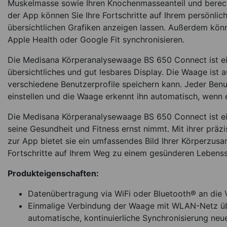
Muskelmasse sowie Ihren Knochenmasseanteil und berech
der App können Sie Ihre Fortschritte auf Ihrem persönli
übersichtlichen Grafiken anzeigen lassen. Außerdem kön
Apple Health oder Google Fit synchronisieren.
Die Medisana Körperanalysewaage BS 650 Connect ist ei
übersichtliches und gut lesbares Display. Die Waage ist a
verschiedene Benutzerprofile speichern kann. Jeder Benu
einstellen und die Waage erkennt ihn automatisch, wenn e
Die Medisana Körperanalysewaage BS 650 Connect ist eine
seine Gesundheit und Fitness ernst nimmt. Mit ihrer prä
zur App bietet sie ein umfassendes Bild Ihrer Körperzusa
Fortschritte auf Ihrem Weg zu einem gesünderen Lebensst
Produkteigenschaften:
Datenübertragung via WiFi oder Bluetooth® an die
Einmalige Verbindung der Waage mit WLAN-Netz üb
automatische, kontinuierliche Synchronisierung ne