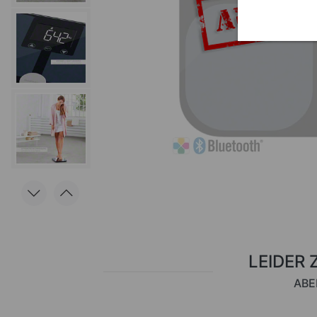
LEIDER 
ABE