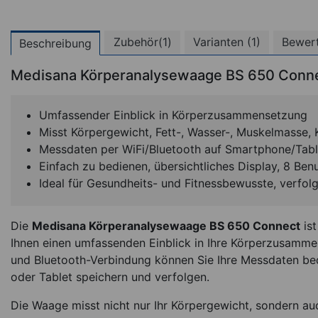
Zubehör(1)
Varianten (1)
Bewer
Beschreibung
Medisana Körperanalysewaage BS 650 Connec
Umfassender Einblick in Körperzusammensetzung
Misst Körpergewicht, Fett-, Wasser-, Muskelmasse
Messdaten per WiFi/Bluetooth auf Smartphone/Tabl
Einfach zu bedienen, übersichtliches Display, 8 Benu
Ideal für Gesundheits- und Fitnessbewusste, verfol
Die
Medisana Körperanalysewaage BS 650 Connect
ist
Ihnen einen umfassenden Einblick in Ihre Körperzusammen
und Bluetooth-Verbindung können Sie Ihre Messdaten b
oder Tablet speichern und verfolgen.
Die Waage misst nicht nur Ihr Körpergewicht, sondern auc