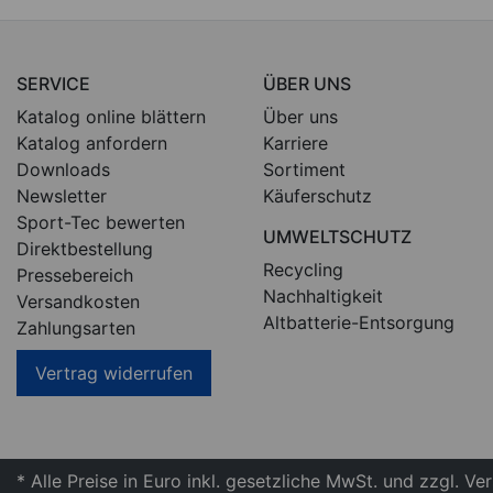
SERVICE
ÜBER UNS
Katalog online blättern
Über uns
Katalog anfordern
Karriere
Downloads
Sortiment
Newsletter
Käuferschutz
Sport-Tec bewerten
UMWELTSCHUTZ
Direktbestellung
Recycling
Pressebereich
Nachhaltigkeit
Versandkosten
Altbatterie-Entsorgung
Zahlungsarten
Vertrag widerrufen
* Alle Preise in Euro inkl. gesetzliche MwSt. und zzgl. V