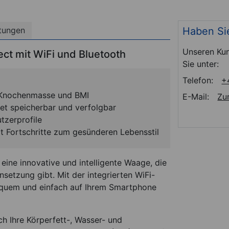
Haben Si
tungen
Unseren Kun
t mit WiFi und Bluetooth
Sie unter:
Telefon:
+
, Knochenmasse und BMI
E-Mail:
Zu
et speicherbar und verfolgbar
tzerprofile
gt Fortschritte zum gesünderen Lebensstil
 eine innovative und intelligente Waage, die
setzung gibt. Mit der integrierten WiFi-
equem und einfach auf Ihrem Smartphone
h Ihre Körperfett-, Wasser- und