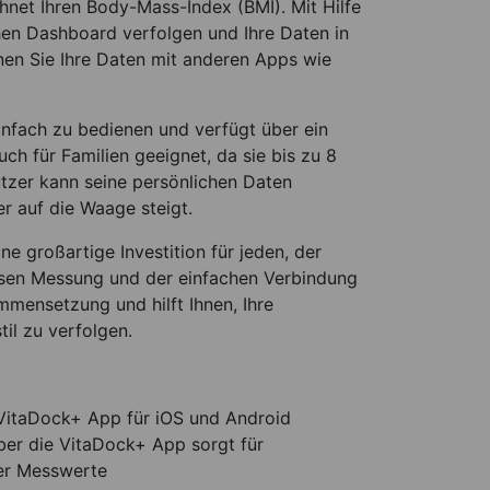
net Ihren Body-Mass-Index (BMI). Mit Hilfe
chen Dashboard verfolgen und Ihre Daten in
nen Sie Ihre Daten mit anderen Apps wie
nfach zu bedienen und verfügt über ein
uch für Familien geeignet, da sie bis zu 8
tzer kann seine persönlichen Daten
r auf die Waage steigt.
 großartige Investition für jeden, der
zisen Messung und der einfachen Verbindung
mmensetzung und hilft Ihnen, Ihre
il zu verfolgen.
 VitaDock+ App für iOS und Android
er die VitaDock+ App sorgt für
uer Messwerte