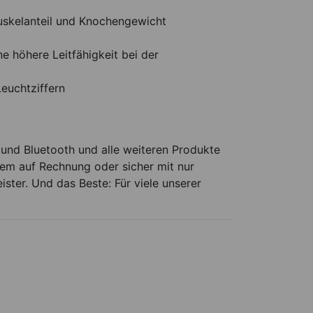
uskelanteil und Knochengewicht
e höhere Leitfähigkeit bei der
euchtziffern
nd Bluetooth und alle weiteren Produkte
uem auf Rechnung oder sicher mit nur
ster. Und das Beste: Für viele unserer