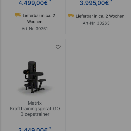
*
*
4.499,00
€
3.995,00
€
Lieferbar in ca. 2
Lieferbar in ca. 2 Wochen
Wochen
Art-Nr. 30263
Art-Nr. 30261
Matrix
Krafttrainingsgerät GO
Bizepstrainer
*
3.449,00
€