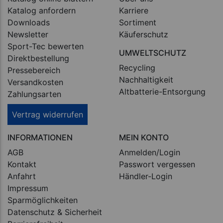
Katalog anfordern
Karriere
Downloads
Sortiment
Newsletter
Käuferschutz
Sport-Tec bewerten
UMWELTSCHUTZ
Direktbestellung
Recycling
Pressebereich
Nachhaltigkeit
Versandkosten
Altbatterie-Entsorgung
Zahlungsarten
Vertrag widerrufen
INFORMATIONEN
MEIN KONTO
AGB
Anmelden/Login
Kontakt
Passwort vergessen
Anfahrt
Händler-Login
Impressum
Sparmöglichkeiten
Datenschutz & Sicherheit