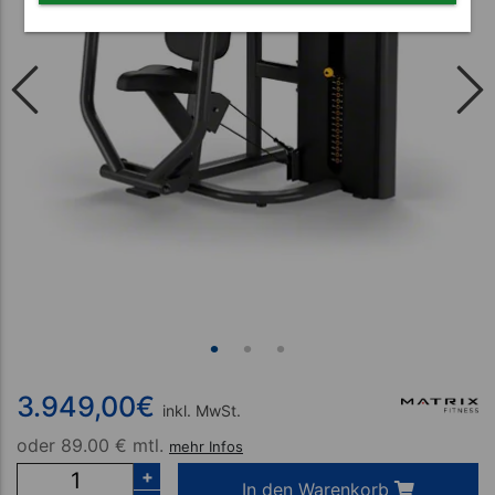
3.949,00
€
inkl. MwSt.
oder
89.00 € mtl.
mehr Infos
+
In den Warenkorb