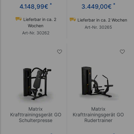
*
*
4.148,99
€
3.449,00
€
Lieferbar in ca. 2
Lieferbar in ca. 2 Wochen
Wochen
Art-Nr. 30265
Art-Nr. 30262
Matrix
Matrix
Krafttrainingsgerät GO
Krafttrainingsgerät GO
Schulterpresse
Rudertrainer