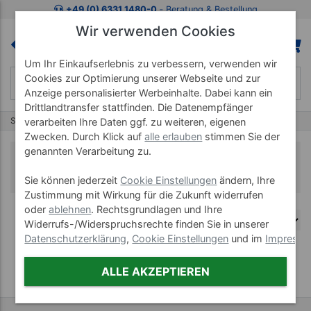
+49 (0) 6331 1480-0
‐ Beratung & Bestellung
Wir verwenden Cookies
Um Ihr Einkaufserlebnis zu verbessern, verwenden wir
Cookies zur Optimierung unserer Webseite und zur
Anzeige personalisierter Werbeinhalte. Dabei kann ein
Drittlandtransfer stattfinden. Die Datenempfänger
Start
Massagepräparate
Massagekerzen
verarbeiten Ihre Daten ggf. zu weiteren, eigenen
Zwecken. Durch Klick auf
alle erlauben
stimmen Sie der
genannten Verarbeitung zu.
Massagekerzen
Sie können jederzeit
Cookie Einstellungen
ändern, Ihre
Zustimmung mit Wirkung für die Zukunft widerrufen
oder
ablehnen
. Rechtsgrundlagen und Ihre
Widerrufs-/Widerspruchsrechte finden Sie in unserer
Datenschutzerklärung
,
Cookie Einstellungen
und im
Impress
ALLE AKZEPTIEREN