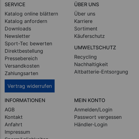
SERVICE
ÜBER UNS
Katalog online blättern
Über uns
Katalog anfordern
Karriere
Downloads
Sortiment
Newsletter
Käuferschutz
Sport-Tec bewerten
UMWELTSCHUTZ
Direktbestellung
Recycling
Pressebereich
Nachhaltigkeit
Versandkosten
Altbatterie-Entsorgung
Zahlungsarten
Vertrag widerrufen
INFORMATIONEN
MEIN KONTO
AGB
Anmelden/Login
Kontakt
Passwort vergessen
Anfahrt
Händler-Login
Impressum