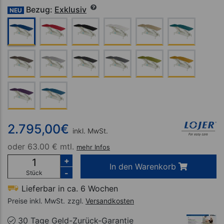
Bezug:
Exklusiv
NEU
2.795,00
€
inkl. MwSt.
oder
63.00 € mtl.
mehr Infos
+
In den Warenkorb
-
Stück
Lieferbar in ca. 6 Wochen
Preise inkl. MwSt.
zzgl.
Versandkosten
30 Tage Geld-Zurück-Garantie