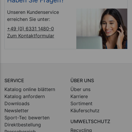
Haben Sie Fragen?
Unseren Kundenservice
erreichen Sie unter:
+49 (0) 6331 1480-0
Zum Kontaktformular
SERVICE
ÜBER UNS
Katalog online blättern
Über uns
Katalog anfordern
Karriere
Downloads
Sortiment
Newsletter
Käuferschutz
Sport-Tec bewerten
UMWELTSCHUTZ
Direktbestellung
Recycling
Pressebereich