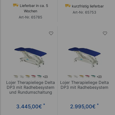
Lieferbar in ca. 5
kurzfristig lieferbar
Wochen
Art-Nr. 65753
Art-Nr. 65785
Lojer Therapieliege Delta
Lojer Therapieliege Delta
DP3 mit Radhebesystem
DP3 mit Radhebesystem
und Rundumschaltung
*
*
3.445,00
€
2.995,00
€