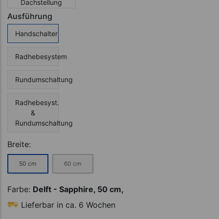
Dachstellung
Ausführung
Handschalter
Radhebesystem
Rundumschaltung
Radhebesyst.
&
Rundumschaltung
Breite:
50 cm
60 cm
Farbe:
Delft - Sapphire, 50 cm,
Lieferbar in ca. 6 Wochen