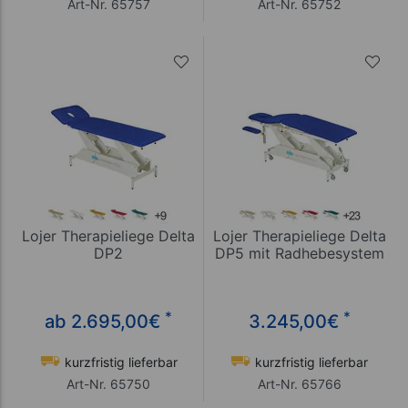
Art-Nr. 65757
Art-Nr. 65752
Lojer Therapieliege Delta
Lojer Therapieliege Delta
DP2
DP5 mit Radhebesystem
*
*
ab 2.695,00
€
3.245,00
€
kurzfristig lieferbar
kurzfristig lieferbar
Art-Nr. 65750
Art-Nr. 65766