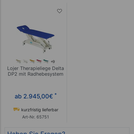
Lojer Therapieliege Delta
DP2 mit Radhebesystem
*
ab 2.945,00
€
kurzfristig lieferbar
Art-Nr. 65751