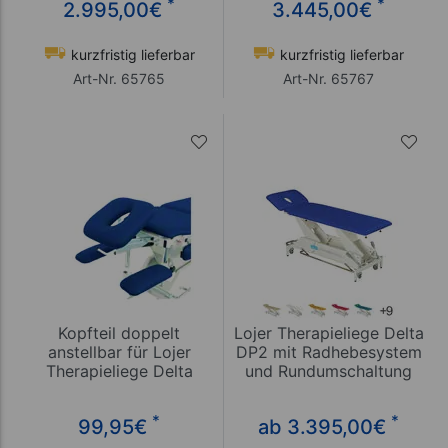
*
*
2.995,00
€
3.445,00
€
kurzfristig lieferbar
kurzfristig lieferbar
Art-Nr. 65765
Art-Nr. 65767
Kopfteil doppelt
Lojer Therapieliege Delta
anstellbar für Lojer
DP2 mit Radhebesystem
Therapieliege Delta
und Rundumschaltung
*
*
99,95
€
ab 3.395,00
€