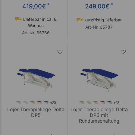
*
*
419,00
€
249,00
€
Lieferbar in ca. 8
kurzfristig lieferbar
Wochen
Art-Nr. 65787
Art-Nr. 65786
Lojer Therapieliege Delta
Lojer Therapieliege Delta
DP5
DP5 mit
Rundumschaltung