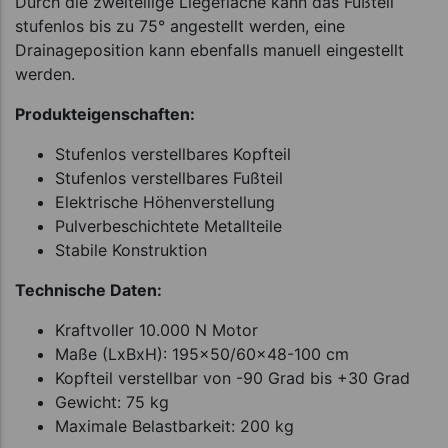
Durch die zweiteilige Liegefläche kann das Fußteil
stufenlos bis zu 75° angestellt werden, eine
Drainageposition kann ebenfalls manuell eingestellt
werden.
Produkteigenschaften:
Stufenlos verstellbares Kopfteil
Stufenlos verstellbares Fußteil
Elektrische Höhenverstellung
Pulverbeschichtete Metallteile
Stabile Konstruktion
Technische Daten:
Kraftvoller 10.000 N Motor
Maße (LxBxH): 195x50/60x48-100 cm
Kopfteil verstellbar von -90 Grad bis +30 Grad
Gewicht: 75 kg
Maximale Belastbarkeit: 200 kg