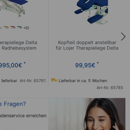
erapieliege Delta
Kopfteil doppelt anstellbar
t Radhebesystem
für Lojer Therapieliege Delta
*
*
995,00
€
99,95
€
 lieferbar
Art-Nr. 65761
Lieferbar in ca. 5 Wochen
Art-Nr. 65785
e Fragen?
denservice erreichen