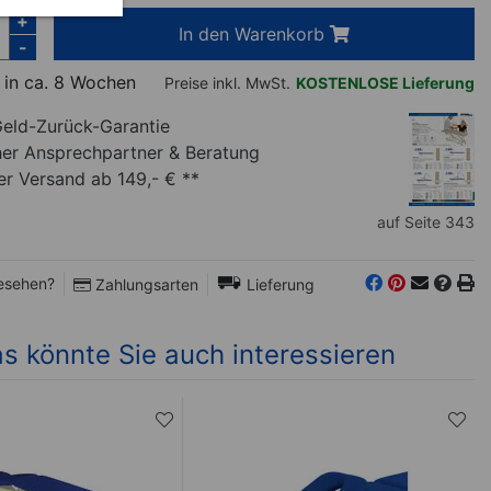
+
In den Warenkorb
-
 in ca. 8 Wochen
Preise inkl. MwSt.
KOSTENLOSE Lieferung
eld-Zurück-Garantie
her Ansprechpartner
& Beratung
r Versand ab 149,- € **
auf Seite 343
esehen?
Zahlungsarten
Lieferung
s könnte Sie auch interessieren