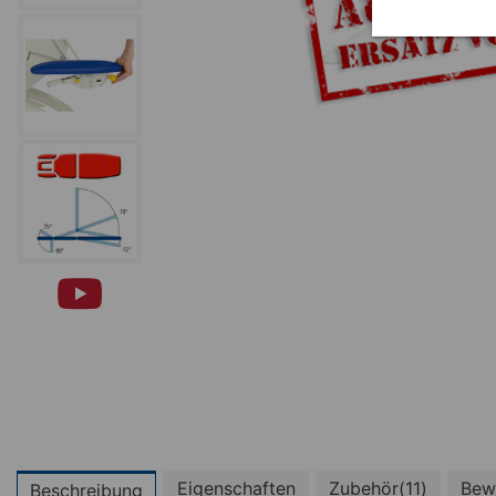
Eigenschaften
Zubehör(11)
Bew
Beschreibung