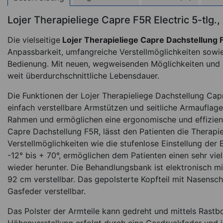
Lojer Therapieliege Capre F5R Electric 5-tlg.,
Die vielseitige
Lojer Therapieliege Capre Dachstellung 
Anpassbarkeit, umfangreiche Verstellmöglichkeiten sow
Bedienung. Mit neuen, wegweisenden Möglichkeiten und ei
weit überdurchschnittliche Lebensdauer.
Die Funktionen der Lojer Therapieliege Dachstellung Capre
einfach verstellbare Armstützen und seitliche Armauflage
Rahmen und ermöglichen eine ergonomische und effizient
Capre Dachstellung F5R, lässt den Patienten die Therap
Verstellmöglichkeiten wie die stufenlose Einstellung der 
-12° bis + 70°, ermöglichen dem Patienten einen sehr viel
wieder herunter. Die Behandlungsbank ist elektronisch mi
92 cm verstellbar. Das gepolsterte Kopfteil mit Nasenschl
Gasfeder verstellbar.
Das Polster der Armteile kann gedreht und mittels Rastb