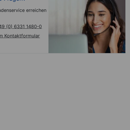
denservice erreichen
49 (0) 6331 1480-0
m Kontaktformular