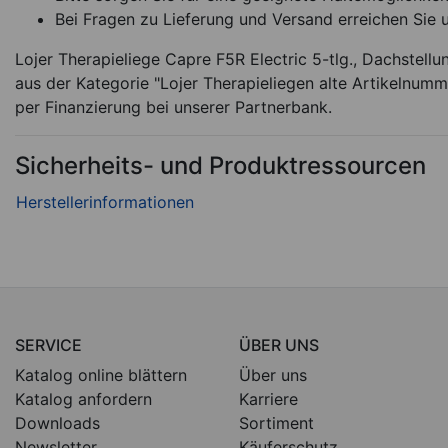
Bei Fragen zu Lieferung und Versand erreichen Sie 
Lojer Therapieliege Capre F5R Electric 5-tlg., Dachstellu
aus der Kategorie "Lojer Therapieliegen alte Artikelnum
per Finanzierung bei unserer Partnerbank.
Sicherheits- und Produktressourcen
SERVICE
ÜBER UNS
Katalog online blättern
Über uns
Katalog anfordern
Karriere
Downloads
Sortiment
Newsletter
Käuferschutz