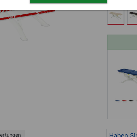
Haben Si
ertungen