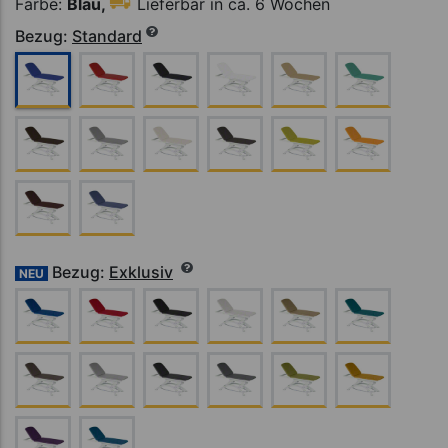
Farbe:
Blau,
Lieferbar in ca. 6 Wochen
Bezug:
Standard
Bezug:
Exklusiv
NEU