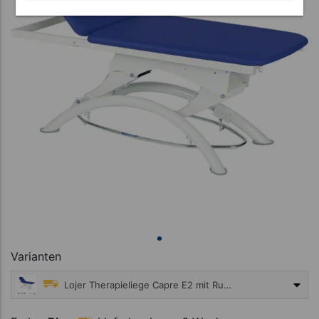
Varianten
Lojer Therapieliege Capre E2 mit Rundumschaltung
ab 2.695,00 €