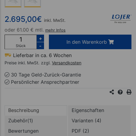
2.695,00
€
inkl. MwSt.
oder
61.00 € mtl.
mehr Infos
+
In den Warenkorb
-
Stück
Lieferbar in ca. 6 Wochen
Preise inkl. MwSt.
zzgl.
Versandkosten
30 Tage Geld-Zurück-Garantie
Persönlicher Ansprechpartner
Beschreibung
Eigenschaften
Zubehör(1)
Varianten (4)
Bewertungen
PDF (2)