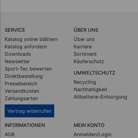
SERVICE
ÜBER UNS
Katalog online blättern
Über uns
Katalog anfordern
Karriere
Downloads
Sortiment
Newsletter
Käuferschutz
Sport-Tec bewerten
UMWELTSCHUTZ
Direktbestellung
Recycling
Pressebereich
Nachhaltigkeit
Versandkosten
Altbatterie-Entsorgung
Zahlungsarten
Vertrag widerrufen
INFORMATIONEN
MEIN KONTO
AGB
Anmelden/Login