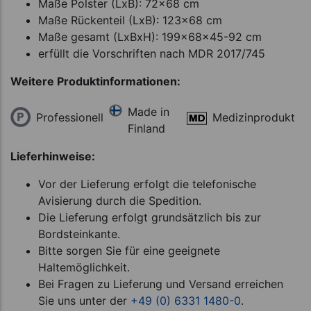
Maße Polster (LxB): 72x68 cm
Maße Rückenteil (LxB): 123x68 cm
Maße gesamt (LxBxH): 199x68x45-92 cm
erfüllt die Vorschriften nach MDR 2017/745
Weitere Produktinformationen:
Made in
Professionell
Medizinprodukt
Finland
Lieferhinweise:
Vor der Lieferung erfolgt die telefonische
Avisierung durch die Spedition.
Die Lieferung erfolgt grundsätzlich bis zur
Bordsteinkante.
Bitte sorgen Sie für eine geeignete
Haltemöglichkeit.
Bei Fragen zu Lieferung und Versand erreichen
Sie uns unter der
+49 (0) 6331 1480-0
.