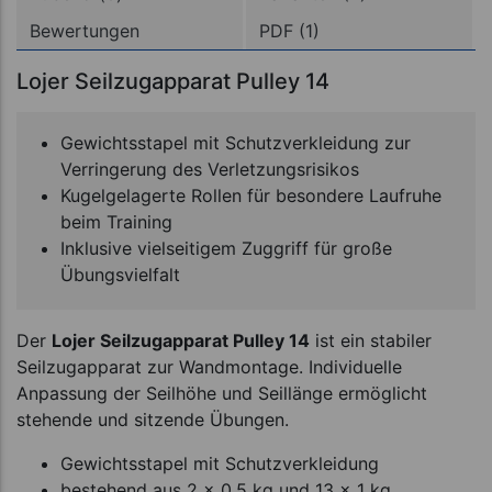
Bewertungen
PDF (1)
Lojer Seilzugapparat Pulley 14
Gewichtsstapel mit Schutzverkleidung zur
Verringerung des Verletzungsrisikos
Kugelgelagerte Rollen für besondere Laufruhe
beim Training
Inklusive vielseitigem Zuggriff für große
Übungsvielfalt
Der
Lojer Seilzugapparat Pulley 14
ist ein stabiler
Seilzugapparat zur Wandmontage. Individuelle
Anpassung der Seilhöhe und Seillänge ermöglicht
stehende und sitzende Übungen.
Gewichtsstapel mit Schutzverkleidung
bestehend aus 2 x 0,5 kg und 13 x 1 kg