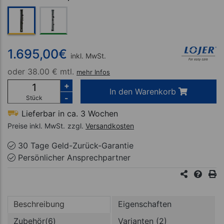
1.695,00
€
inkl. MwSt.
oder
38.00 € mtl.
mehr Infos
+
In den Warenkorb
-
Stück
Lieferbar in ca. 3 Wochen
Preise inkl. MwSt.
zzgl.
Versandkosten
30 Tage Geld-Zurück-Garantie
Persönlicher Ansprechpartner
Beschreibung
Eigenschaften
Zubehör(6)
Varianten (2)