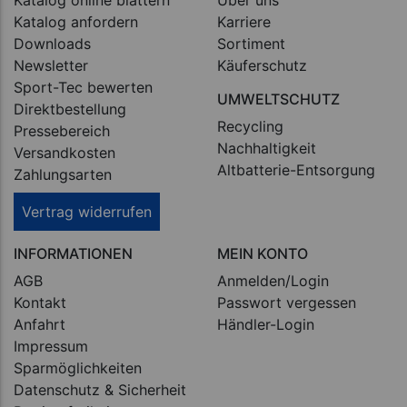
Katalog online blättern
Über uns
Katalog anfordern
Karriere
Downloads
Sortiment
Newsletter
Käuferschutz
Sport-Tec bewerten
UMWELTSCHUTZ
Direktbestellung
Recycling
Pressebereich
Nachhaltigkeit
Versandkosten
Altbatterie-Entsorgung
Zahlungsarten
Vertrag widerrufen
INFORMATIONEN
MEIN KONTO
AGB
Anmelden/Login
Kontakt
Passwort vergessen
Anfahrt
Händler-Login
Impressum
Sparmöglichkeiten
Datenschutz & Sicherheit