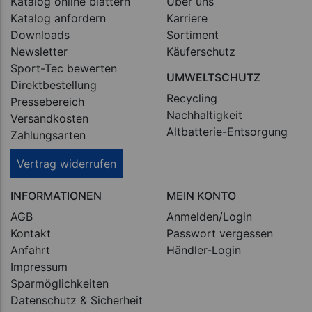
Katalog online blättern
Über uns
Katalog anfordern
Karriere
Downloads
Sortiment
Newsletter
Käuferschutz
Sport-Tec bewerten
UMWELTSCHUTZ
Direktbestellung
Recycling
Pressebereich
Nachhaltigkeit
Versandkosten
Altbatterie-Entsorgung
Zahlungsarten
Vertrag widerrufen
INFORMATIONEN
MEIN KONTO
AGB
Anmelden/Login
Kontakt
Passwort vergessen
Anfahrt
Händler-Login
Impressum
Sparmöglichkeiten
Datenschutz & Sicherheit