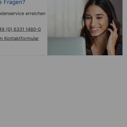
e Fragen?
denservice erreichen
49 (0) 6331 1480-0
m Kontaktformular