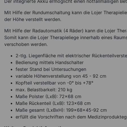
Der integrierte Akku ermöglicht einen notfallmäßigen Be
Mit Hilfe der Rundumschaltung kann die Lojer Therapieli
der Höhe verstellt werden.
Mit Hilfe der Radautomatik (4 Räder) kann die Lojer Ther
Somit kann die Lojer Therapieliege innerhalb eines Rau
verschoben werden.
2-tlg. Liegenfläche mit elektrischer Rückenteilverste
Bedienung mittels Handschalter
fester Stand bei Untersuchungen
variable Höhenverstellung von 45 - 92 cm
Kopfteil verstellbar von -0° bis +78°
max. Belastbarkeit: 210 kg
Maße Polster (LxB): 72x68 cm
Maße Rückenteil (LxB): 123x68 cm
Maße gesamt (LxBxH): 199x68x45-92 cm
erfüllt die Vorschriften nach dem Medizinprodukt