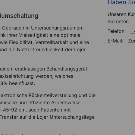
Haben Si
Unseren Kun
ndumschaltung
Sie unter:
den Gebrauch in Untersuchungsräumen
Telefon:
+
k Ihrer Vielseitigkeit eine optimale
E-Mail:
Zu
e Flexibilität, Verstellbarkeit und eine
nd die Nutzerfreundlichkeit der Lojer
u einem erstklassigen Behandlungsgerät,
axiseinrichtung werden, welches
tiv beeinflusst.
lektronische Rückenteilverstellung und die
omische und effiziente Arbeitsweise.
on 45-92 cm, auch Patienten mit
ransfer auf die Lojer Untersuchungsliege