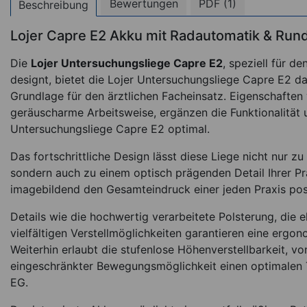
Bewertungen
PDF (1)
Beschreibung
Lojer Capre E2 Akku mit Radautomatik & Ru
Die
Lojer Untersuchungsliege Capre E2
, speziell für 
designt, bietet die Lojer Untersuchungsliege Capre E2 dan
Grundlage für den ärztlichen Facheinsatz. Eigenschaften wi
geräuscharme Arbeitsweise, ergänzen die Funktionalität u
Untersuchungsliege Capre E2 optimal.
Das fortschrittliche Design lässt diese Liege nicht nur z
sondern auch zu einem optisch prägenden Detail Ihrer Pr
imagebildend den Gesamteindruck einer jeden Praxis posi
Details wie die hochwertig verarbeitete Polsterung, die e
vielfältigen Verstellmöglichkeiten garantieren eine ergon
Weiterhin erlaubt die stufenlose Höhenverstellbarkeit, v
eingeschränkter Bewegungsmöglichkeit einen optimalen T
EG.