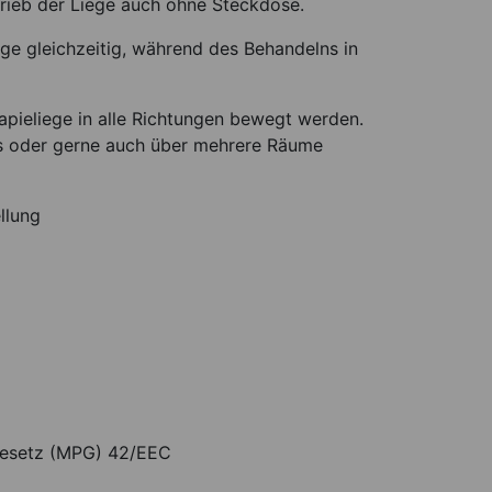
trieb der Liege auch ohne Steckdose.
ege gleichzeitig, während des Behandelns in
apieliege in alle Richtungen bewegt werden.
ms oder gerne auch über mehrere Räume
llung
egesetz (MPG) 42/EEC