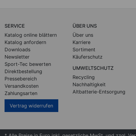
SERVICE
ÜBER UNS
Katalog online blättern
Über uns
Katalog anfordern
Karriere
Downloads
Sortiment
Newsletter
Käuferschutz
Sport-Tec bewerten
UMWELTSCHUTZ
Direktbestellung
Recycling
Pressebereich
Nachhaltigkeit
Versandkosten
Altbatterie-Entsorgung
Zahlungsarten
Vertrag widerrufen
* Alle Preise in Euro inkl. gesetzliche MwSt. und zzgl. V