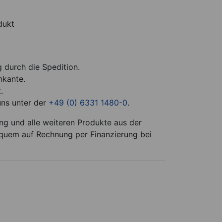
dukt
g durch die Spedition.
nkante.
.
uns unter der
+49 (0) 6331 1480-0
.
g und alle weiteren Produkte aus der
equem auf Rechnung per Finanzierung bei