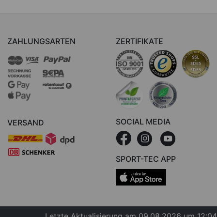
ZAHLUNGSARTEN
ZERTIFIKATE
SOCIAL MEDIA
VERSAND
SPORT-TEC APP
Letzte Aktualisierung am 09.08.2026 um 12:04