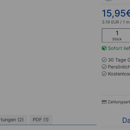
15,95
3.19 EUR / 1 m
Stück
Sofort lie
30 Tage G
Persönlic
Kostenlose
Zahlungsar
Da
tungen (2)
PDF (1)