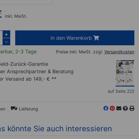
€
inkl. MwSt.
+
In den Warenkorb
-
ferbar, 2-3 Tage
Preise inkl. MwSt.
zzgl.
Versandkosten
eld-Zurück-Garantie
her Ansprechpartner
& Beratung
r Versand ab 149,- € **
auf Seite 222
ten
Lieferung
s könnte Sie auch interessieren