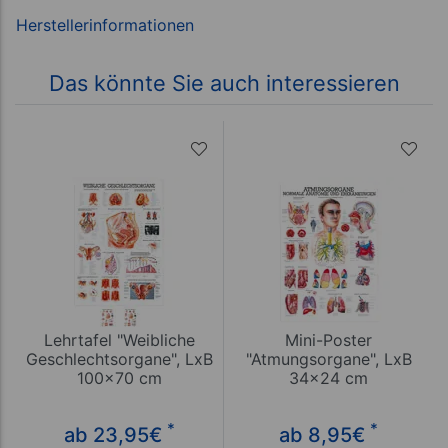
Das könnte Sie auch interessieren
Lehrtafel "Weibliche
Mini-Poster
Geschlechtsorgane", LxB
"Atmungsorgane", LxB
100x70 cm
34x24 cm
*
*
ab 23,95
€
ab 8,95
€