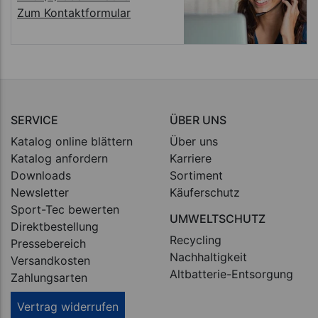
Zum Kontaktformular
SERVICE
ÜBER UNS
Katalog online blättern
Über uns
Katalog anfordern
Karriere
Downloads
Sortiment
Newsletter
Käuferschutz
Sport-Tec bewerten
UMWELTSCHUTZ
Direktbestellung
Recycling
Pressebereich
Nachhaltigkeit
Versandkosten
Altbatterie-Entsorgung
Zahlungsarten
Vertrag widerrufen