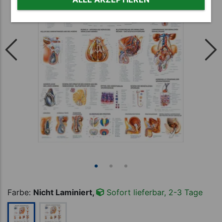
Farbe:
Nicht Laminiert,
Sofort lieferbar, 2-3 Tage