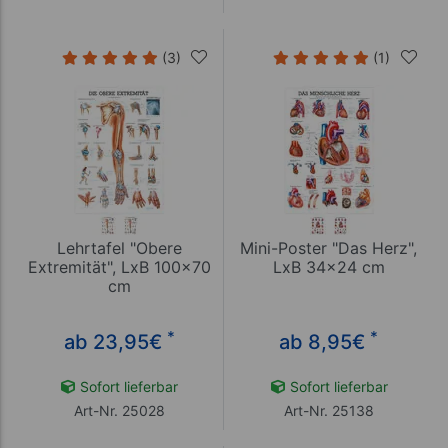
(3)
(1)
Lehrtafel "Obere
Mini-Poster "Das Herz",
Extremität", LxB 100x70
LxB 34x24 cm
cm
*
*
ab 23,95
€
ab 8,95
€
Sofort lieferbar
Sofort lieferbar
Art-Nr. 25028
Art-Nr. 25138