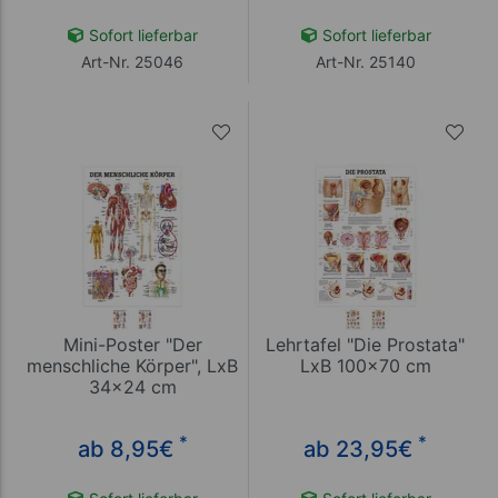
Sofort lieferbar
Sofort lieferbar
Art-Nr. 25046
Art-Nr. 25140
Mini-Poster "Der
Lehrtafel "Die Prostata"
menschliche Körper", LxB
LxB 100x70 cm
34x24 cm
*
*
ab 8,95
€
ab 23,95
€