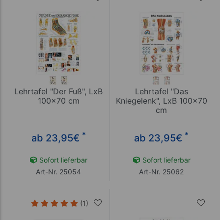
Lehrtafel "Der Fuß", LxB
Lehrtafel "Das
100x70 cm
Kniegelenk", LxB 100x70
cm
*
*
ab 23,95
€
ab 23,95
€
Sofort lieferbar
Sofort lieferbar
Art-Nr. 25054
Art-Nr. 25062
(1)