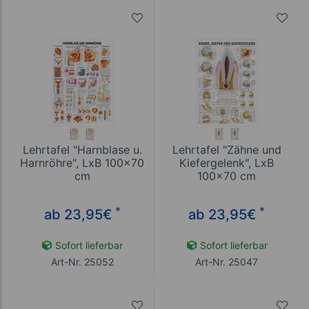
Lehrtafel "Harnblase u.
Lehrtafel "Zähne und
Harnröhre", LxB 100x70
Kiefergelenk", LxB
cm
100x70 cm
*
*
ab 23,95
€
ab 23,95
€
Sofort lieferbar
Sofort lieferbar
Art-Nr. 25052
Art-Nr. 25047