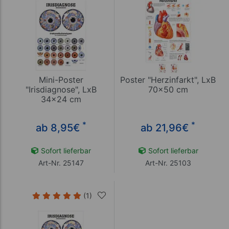
Mini-Poster
Poster "Herzinfarkt", LxB
"Irisdiagnose", LxB
70x50 cm
34x24 cm
*
*
ab 8,95
€
ab 21,96
€
Sofort lieferbar
Sofort lieferbar
Art-Nr. 25147
Art-Nr. 25103
(1)