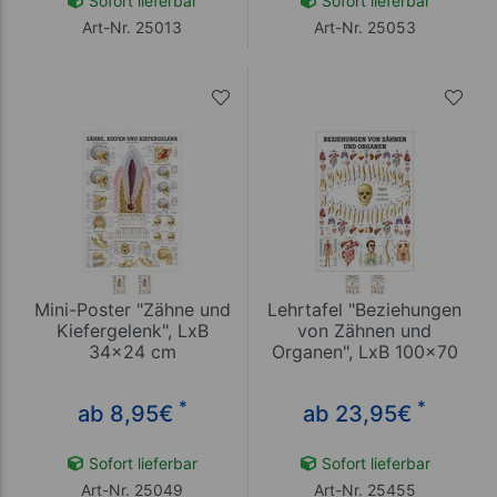
Sofort lieferbar
Sofort lieferbar
Art-Nr. 25013
Art-Nr. 25053
Mini-Poster "Zähne und
Lehrtafel "Beziehungen
Kiefergelenk", LxB
von Zähnen und
34x24 cm
Organen", LxB 100x70
cm
*
*
ab 8,95
€
ab 23,95
€
Sofort lieferbar
Sofort lieferbar
Art-Nr. 25049
Art-Nr. 25455