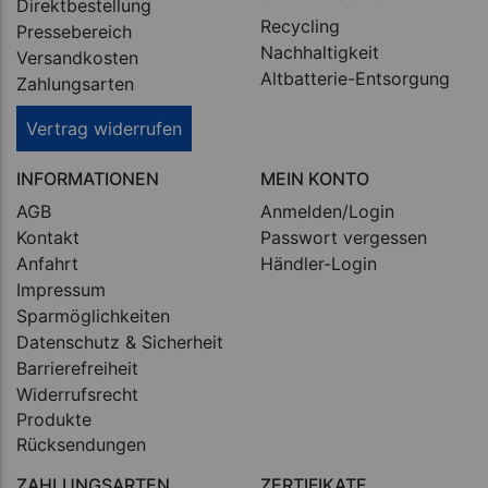
Direktbestellung
Recycling
Pressebereich
Nachhaltigkeit
Versandkosten
Altbatterie-Entsorgung
Zahlungsarten
Vertrag widerrufen
INFORMATIONEN
MEIN KONTO
AGB
Anmelden/Login
Kontakt
Passwort vergessen
Anfahrt
Händler-Login
Impressum
Sparmöglichkeiten
Datenschutz & Sicherheit
Barrierefreiheit
Widerrufsrecht
Produkte
Rücksendungen
ZAHLUNGSARTEN
ZERTIFIKATE