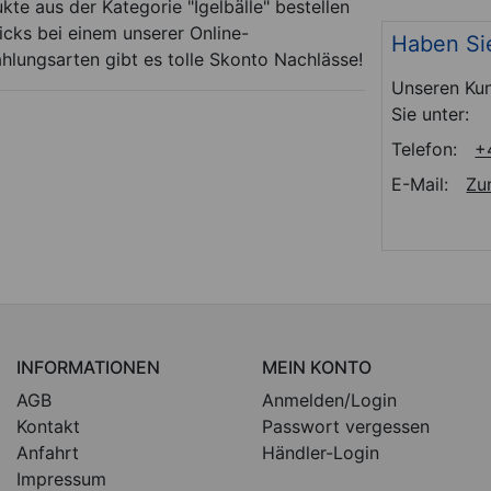
ukte aus der Kategorie "Igelbälle" bestellen
cks bei einem unserer Online-
Haben Si
ahlungsarten gibt es tolle Skonto Nachlässe!
Unseren Kun
Sie unter:
Telefon:
+
E-Mail:
Zu
INFORMATIONEN
MEIN KONTO
AGB
Anmelden/Login
Kontakt
Passwort vergessen
Anfahrt
Händler-Login
Impressum