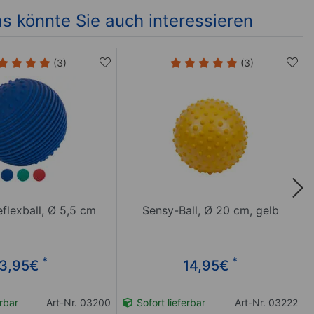
s könnte Sie auch interessieren
(3)
(3)
flexball, Ø 5,5 cm
Sensy-Ball, Ø 20 cm, gelb
*
*
3,95
€
14,95
€
erbar
Art-Nr. 03200
Sofort lieferbar
Art-Nr. 03222