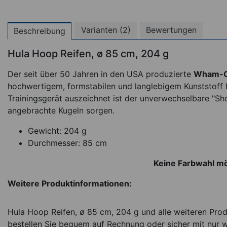
Varianten (2)
Bewertungen
Beschreibung
Hula Hoop Reifen, ø 85 cm, 204 g
Der seit über 50 Jahren in den USA produzierte
Wham-O 
hochwertigem, formstabilen und langlebigem Kunststoff h
Trainingsgerät auszeichnet ist der unverwechselbare "Sh
angebrachte Kugeln sorgen.
Gewicht: 204 g
Durchmesser: 85 cm
Keine Farbwahl mö
Weitere Produktinformationen:
Hula Hoop Reifen, ø 85 cm, 204 g und alle weiteren Prod
bestellen Sie bequem auf Rechnung oder sicher mit nur w