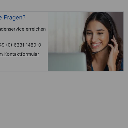
e Fragen?
denservice erreichen
49 (0) 6331 1480-0
m Kontaktformular