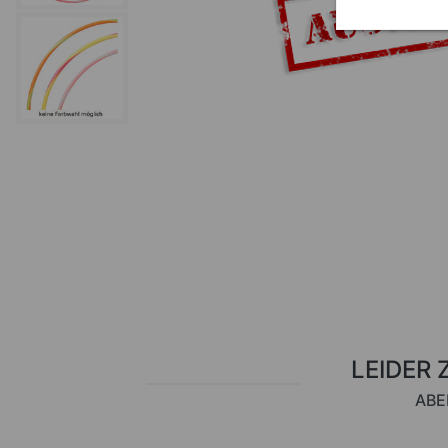
LEIDER 
ABE