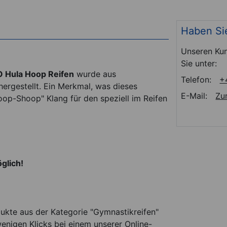
Haben Si
Unseren Kun
Sie unter:
Hula Hoop Reifen
wurde aus
Telefon:
+
ergestellt. Ein Merkmal, was dieses
E-Mail:
Zu
oop-Shoop" Klang für den speziell im Reifen
glich!
ukte aus der Kategorie "Gymnastikreifen"
enigen Klicks bei einem unserer Online-