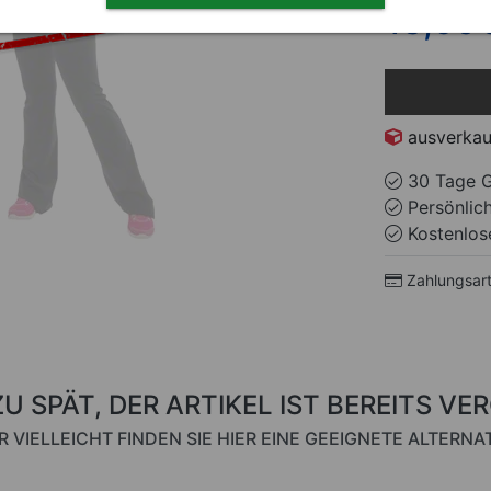
13,95
ausverkau
30 Tage G
Persönlic
Kostenlose
Zahlungsar
ZU SPÄT, DER ARTIKEL IST BEREITS VE
R VIELLEICHT FINDEN SIE HIER EINE GEEIGNETE ALTERNAT