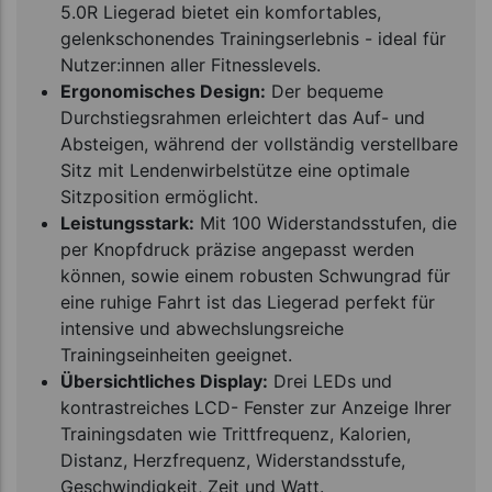
5.0R Liegerad bietet ein komfortables,
gelenkschonendes Trainingserlebnis - ideal für
Nutzer:innen aller Fitnesslevels.
Ergonomisches Design:
Der bequeme
Durchstiegsrahmen erleichtert das Auf- und
Absteigen, während der vollständig verstellbare
Sitz mit Lendenwirbelstütze eine optimale
Sitzposition ermöglicht.
Leistungsstark:
Mit 100 Widerstandsstufen, die
per Knopfdruck präzise angepasst werden
können, sowie einem robusten Schwungrad für
eine ruhige Fahrt ist das Liegerad perfekt für
intensive und abwechslungsreiche
Trainingseinheiten geeignet.
Übersichtliches Display:
Drei LEDs und
kontrastreiches LCD- Fenster zur Anzeige Ihrer
Trainingsdaten wie Trittfrequenz, Kalorien,
Distanz, Herzfrequenz, Widerstandsstufe,
Geschwindigkeit, Zeit und Watt.