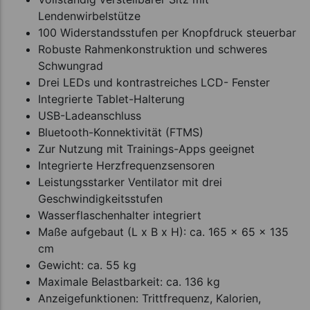
Lendenwirbelstütze
100 Widerstandsstufen per Knopfdruck steuerbar
Robuste Rahmenkonstruktion und schweres
Schwungrad
Drei LEDs und kontrastreiches LCD- Fenster
Integrierte Tablet-Halterung
USB-Ladeanschluss
Bluetooth-Konnektivität (FTMS)
Zur Nutzung mit Trainings-Apps geeignet
Integrierte Herzfrequenzsensoren
Leistungsstarker Ventilator mit drei
Geschwindigkeitsstufen
Wasserflaschenhalter integriert
Maße aufgebaut (L x B x H): ca. 165 x 65 x 135
cm
Gewicht: ca. 55 kg
Maximale Belastbarkeit: ca. 136 kg
Anzeigefunktionen: Trittfrequenz, Kalorien,