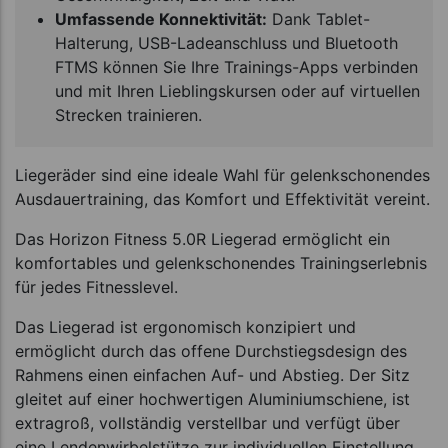
Umfassende Konnektivität:
Dank Tablet-
Halterung, USB-Ladeanschluss und Bluetooth
FTMS können Sie Ihre Trainings-Apps verbinden
und mit Ihren Lieblingskursen oder auf virtuellen
Strecken trainieren.
Liegeräder sind eine ideale Wahl für gelenkschonendes
Ausdauertraining, das Komfort und Effektivität vereint.
Das Horizon Fitness 5.0R Liegerad ermöglicht ein
komfortables und gelenkschonendes Trainingserlebnis
für jedes Fitnesslevel.
Das Liegerad ist ergonomisch konzipiert und
ermöglicht durch das offene Durchstiegsdesign des
Rahmens einen einfachen Auf- und Abstieg. Der Sitz
gleitet auf einer hochwertigen Aluminiumschiene, ist
extragroß, vollständig verstellbar und verfügt über
eine Lendenwirbelstütze zur individuellen Einstellung