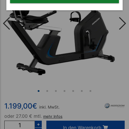
1.199,00
€
inkl. MwSt.
oder
27.00 € mtl.
mehr Infos
+
In den Warenkorb