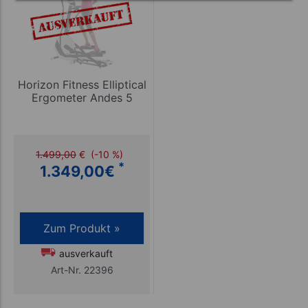
Horizon Fitness Elliptical
Ergometer Andes 5
1.499,00
€
(-10 %)
*
1.349,00
€
Zum Produkt »
ausverkauft
Art-Nr. 22396