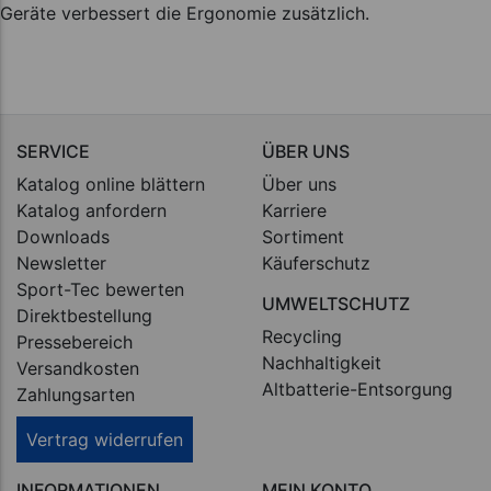
Geräte verbessert die Ergonomie zusätzlich.
SERVICE
ÜBER UNS
Katalog online blättern
Über uns
Katalog anfordern
Karriere
Downloads
Sortiment
Newsletter
Käuferschutz
Sport-Tec bewerten
UMWELTSCHUTZ
Direktbestellung
Recycling
Pressebereich
Nachhaltigkeit
Versandkosten
Altbatterie-Entsorgung
Zahlungsarten
Vertrag widerrufen
INFORMATIONEN
MEIN KONTO