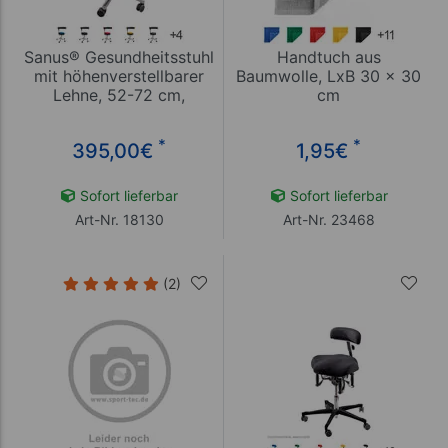
Sanus® Gesundheitsstuhl
Handtuch aus
mit höhenverstellbarer
Baumwolle, LxB 30 x 30
Lehne, 52-72 cm,
cm
Kunstleder
*
*
395,00
€
1,95
€
Sofort lieferbar
Sofort lieferbar
Art-Nr. 18130
Art-Nr. 23468
(2)