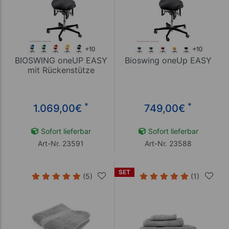
BIOSWING oneUP EASY
Bioswing oneUp EASY
mit Rückenstütze
*
*
1.069,00
€
749,00
€
Sofort lieferbar
Sofort lieferbar
Art-Nr. 23591
Art-Nr. 23588
SET
(5)
(1)