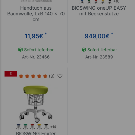
Handtuch aus
BIOSWING oneUP EASY
Baumwolle, LxB 140 x 70
mit Beckenstütze
cm
*
*
11,95
€
949,00
€
Sofort lieferbar
Sofort lieferbar
Art-Nr. 23466
Art-Nr. 23589
%
(3)
BIOSWING Foxter