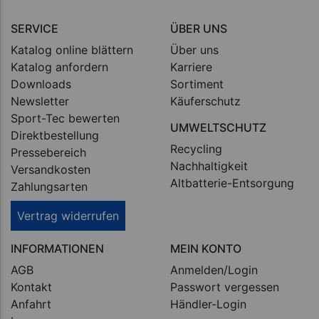
SERVICE
ÜBER UNS
Katalog online blättern
Über uns
Katalog anfordern
Karriere
Downloads
Sortiment
Newsletter
Käuferschutz
Sport-Tec bewerten
UMWELTSCHUTZ
Direktbestellung
Recycling
Pressebereich
Nachhaltigkeit
Versandkosten
Altbatterie-Entsorgung
Zahlungsarten
Vertrag widerrufen
INFORMATIONEN
MEIN KONTO
AGB
Anmelden/Login
Kontakt
Passwort vergessen
Anfahrt
Händler-Login