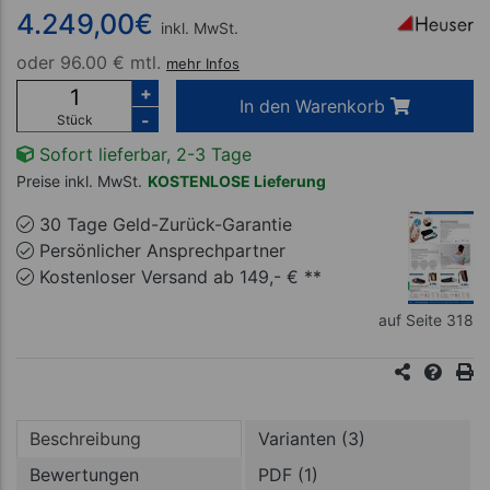
4.249,00
€
inkl. MwSt.
oder
96.00 € mtl.
mehr Infos
+
In den Warenkorb
-
Stück
Sofort lieferbar, 2-3 Tage
Preise inkl. MwSt.
KOSTENLOSE Lieferung
30 Tage Geld-Zurück-Garantie
Persönlicher Ansprechpartner
Kostenloser Versand ab 149,- € **
auf Seite 318
Beschreibung
Varianten (3)
Bewertungen
PDF (1)