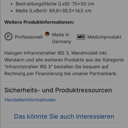
Bestrahlungsfläche (LxB): 70x50 cm
Maße (LxBxH): 69,8x39,5x14,5 cm
Weitere Produktinformationen:
Made in
Professionell
Medizinprodukt
Germany
Halogen Infrarotstrahler IRS 3, Wandmodell inkl.
Wandarm und alle weiteren Produkte aus der Kategorie
"Infrarotstrahler IRS 3" bestellen Sie bequem auf
Rechnung per Finanzierung bei unserer Partnerbank.
Sicherheits- und Produktressourcen
Das könnte Sie auch interessieren