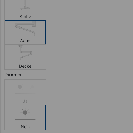
Stativ
Wand
Decke
Dimmer
Ja
Nein