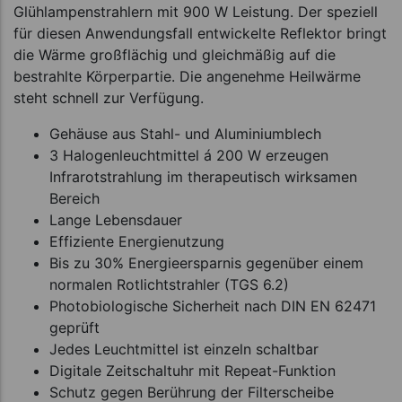
Glühlampenstrahlern mit 900 W Leistung. Der speziell
für diesen Anwendungsfall entwickelte Reflektor bringt
die Wärme großflächig und gleichmäßig auf die
bestrahlte Körperpartie. Die angenehme Heilwärme
steht schnell zur Verfügung.
Gehäuse aus Stahl- und Aluminiumblech
3 Halogenleuchtmittel á 200 W erzeugen
Infrarotstrahlung im therapeutisch wirksamen
Bereich
Lange Lebensdauer
Effiziente Energienutzung
Bis zu 30% Energieersparnis gegenüber einem
normalen Rotlichtstrahler (TGS 6.2)
Photobiologische Sicherheit nach DIN EN 62471
geprüft
Jedes Leuchtmittel ist einzeln schaltbar
Digitale Zeitschaltuhr mit Repeat-Funktion
Schutz gegen Berührung der Filterscheibe