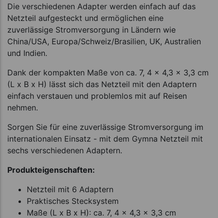
Die verschiedenen Adapter werden einfach auf das
Netzteil aufgesteckt und ermöglichen eine
zuverlässige Stromversorgung in Ländern wie
China/USA, Europa/Schweiz/Brasilien, UK, Australien
und Indien.
Dank der kompakten Maße von ca. 7, 4 x 4,3 x 3,3 cm
(L x B x H) lässt sich das Netzteil mit den Adaptern
einfach verstauen und problemlos mit auf Reisen
nehmen.
Sorgen Sie für eine zuverlässige Stromversorgung im
internationalen Einsatz - mit dem Gymna Netzteil mit
sechs verschiedenen Adaptern.
Produkteigenschaften:
Netzteil mit 6 Adaptern
Praktisches Stecksystem
Maße (L x B x H): ca. 7, 4 x 4,3 x 3,3 cm