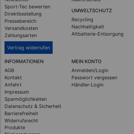
Sport-Tec bewerten
UMWELTSCHUTZ
Direktbestellung
Recycling
Pressebereich
Nachhaltigkeit
Versandkosten
Altbatterie-Entsorgung
Zahlungsarten
Vertrag widerrufen
INFORMATIONEN
MEIN KONTO
AGB
Anmelden/Login
Kontakt
Passwort vergessen
Anfahrt
Händler-Login
Impressum
Sparmöglichkeiten
Datenschutz & Sicherheit
Barrierefreiheit
Widerrufsrecht
Produkte