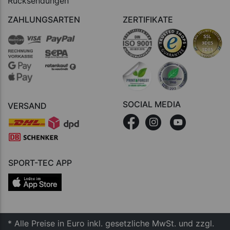
Rücksendungen
ZAHLUNGSARTEN
ZERTIFIKATE
SOCIAL MEDIA
VERSAND
SPORT-TEC APP
* Alle Preise in Euro inkl. gesetzliche MwSt. und zzgl.