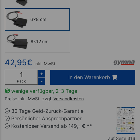
6x8 cm
8x12 cm
42,95
€
inkl. MwSt.
+
In den Warenkorb
-
Pack
wenige verfügbar, 2-3 Tage
Preise inkl. MwSt.
zzgl.
Versandkosten
30 Tage Geld-Zurück-Garantie
Persönlicher Ansprechpartner
Kostenloser Versand ab 149,- € **
auf Seite 316