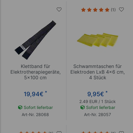
(1)
Klettband für
Schwammtaschen für
Elektrotherapiegeräte,
Elektroden LxB 4x6 cm,
5x100 cm
4 Stück
*
*
19,94
€
9,95
€
2.49 EUR / 1 Stück
Sofort lieferbar
Sofort lieferbar
Art-Nr. 28068
Art-Nr. 28057