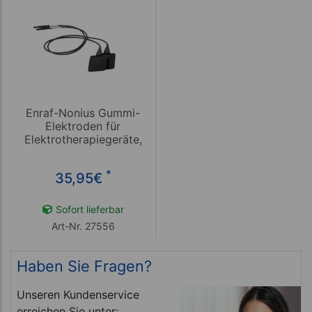
Enraf-Nonius Gummi-
Elektroden für
Elektrotherapiegeräte,
4x6 cm, 2 Stück
*
35,95
€
Sofort lieferbar
Art-Nr. 27556
Haben Sie Fragen?
Unseren Kundenservice
erreichen Sie unter: