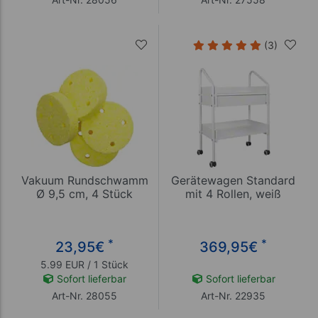
(3)
Vakuum Rundschwamm
Gerätewagen Standard
Ø 9,5 cm, 4 Stück
mit 4 Rollen, weiß
*
*
23,95
€
369,95
€
5.99 EUR / 1 Stück
Sofort lieferbar
Sofort lieferbar
Art-Nr. 28055
Art-Nr. 22935