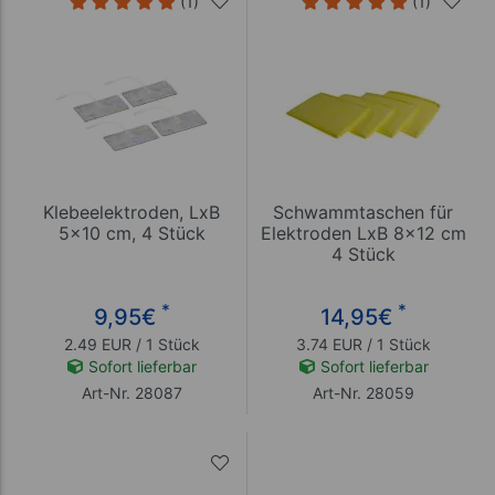
(1)
(1)
Klebeelektroden, LxB
Schwammtaschen für
5x10 cm, 4 Stück
Elektroden LxB 8x12 cm
4 Stück
*
*
9,95
€
14,95
€
2.49 EUR / 1 Stück
3.74 EUR / 1 Stück
Sofort lieferbar
Sofort lieferbar
Art-Nr. 28087
Art-Nr. 28059