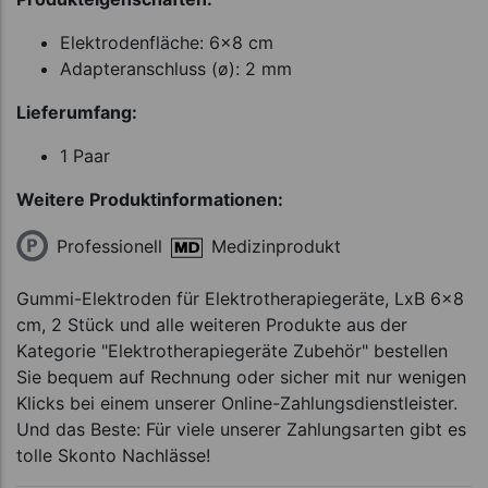
Elektrodenfläche: 6x8 cm
Adapteranschluss (ø): 2 mm
Lieferumfang:
1 Paar
Weitere Produktinformationen:
Professionell
Medizinprodukt
Gummi-Elektroden für Elektrotherapiegeräte, LxB 6x8
cm, 2 Stück und alle weiteren Produkte aus der
Kategorie "Elektrotherapiegeräte Zubehör" bestellen
Sie bequem auf Rechnung oder sicher mit nur wenigen
Klicks bei einem unserer Online-Zahlungsdienstleister.
Und das Beste: Für viele unserer Zahlungsarten gibt es
tolle Skonto Nachlässe!