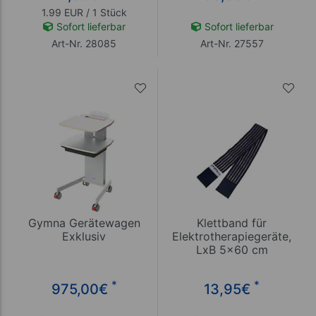
1.99 EUR / 1 Stück
Sofort lieferbar
Sofort lieferbar
Art-Nr. 28085
Art-Nr. 27557
Gymna Gerätewagen
Klettband für
Exklusiv
Elektrotherapiegeräte,
LxB 5x60 cm
*
*
975,00
€
13,95
€