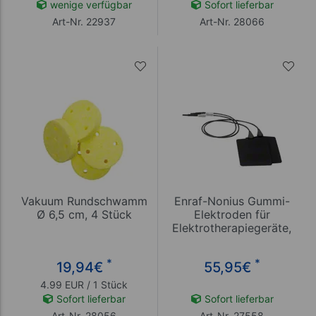
wenige verfügbar
Sofort lieferbar
Art-Nr. 22937
Art-Nr. 28066
Vakuum Rundschwamm
Enraf-Nonius Gummi-
Ø 6,5 cm, 4 Stück
Elektroden für
Elektrotherapiegeräte,
8x12 cm, 2 Stück
*
*
19,94
€
55,95
€
4.99 EUR / 1 Stück
Sofort lieferbar
Sofort lieferbar
Art-Nr. 28056
Art-Nr. 27558