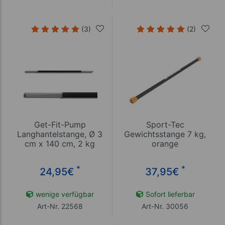
(3)
(2)
Get-Fit-Pump
Sport-Tec
Langhantelstange, Ø 3
Gewichtsstange 7 kg,
cm x 140 cm, 2 kg
orange
*
*
24,95
€
37,95
€
wenige verfügbar
Sofort lieferbar
Art-Nr. 22568
Art-Nr. 30056