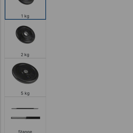
1 kg
2 kg
5 kg
Stange