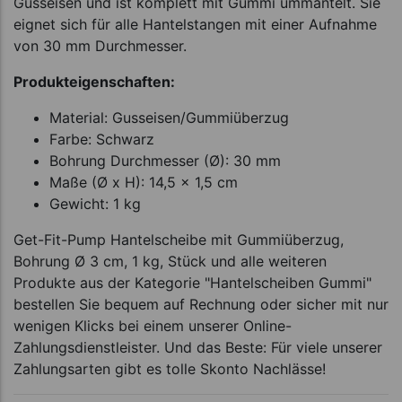
Gusseisen und ist komplett mit Gummi ummantelt. Sie
eignet sich für alle Hantelstangen mit einer Aufnahme
von 30 mm Durchmesser.
Produkteigenschaften:
Material: Gusseisen/Gummiüberzug
Farbe: Schwarz
Bohrung Durchmesser (Ø): 30 mm
Maße (Ø x H): 14,5 x 1,5 cm
Gewicht: 1 kg
Get-Fit-Pump Hantelscheibe mit Gummiüberzug,
Bohrung Ø 3 cm, 1 kg, Stück und alle weiteren
Produkte aus der Kategorie "Hantelscheiben Gummi"
bestellen Sie bequem auf Rechnung oder sicher mit nur
wenigen Klicks bei einem unserer Online-
Zahlungsdienstleister. Und das Beste: Für viele unserer
Zahlungsarten gibt es tolle Skonto Nachlässe!