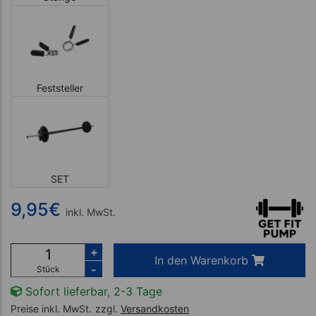
Feststeller
SET
9,95
€
inkl. MwSt.
+
In den Warenkorb
-
Stück
Sofort lieferbar, 2-3 Tage
Preise inkl. MwSt.
zzgl.
Versandkosten