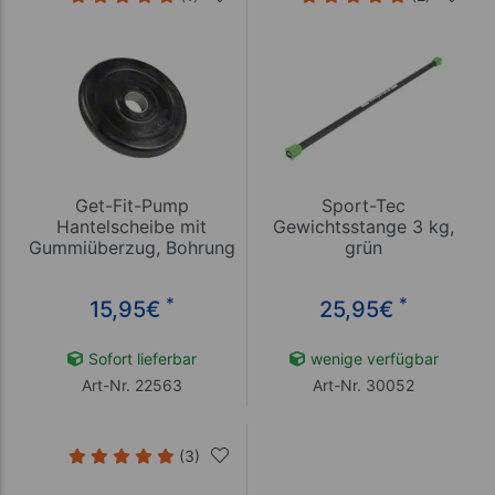
Get-Fit-Pump
Sport-Tec
Hantelscheibe mit
Gewichtsstange 3 kg,
Gummiüberzug, Bohrung
grün
Ø 3 cm, 2 kg, Stück
*
*
15,95
€
25,95
€
Sofort lieferbar
wenige verfügbar
Art-Nr. 22563
Art-Nr. 30052
(3)