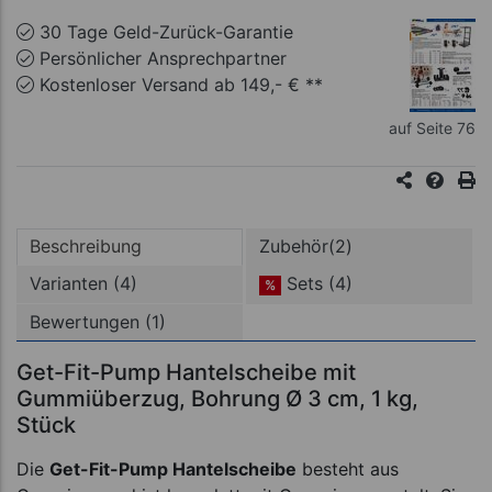
30 Tage Geld-Zurück-Garantie
Persönlicher Ansprechpartner
Kostenloser Versand ab 149,- € **
auf Seite 76
Beschreibung
Zubehör(2)
Varianten (4)
Sets (4)
%
Bewertungen (1)
Get-Fit-Pump Hantelscheibe mit
Gummiüberzug, Bohrung Ø 3 cm, 1 kg,
Stück
Die
Get-Fit-Pump Hantelscheibe
besteht aus