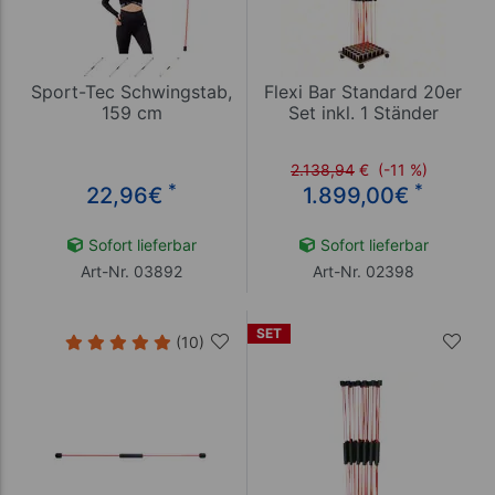
Sport-Tec Schwingstab,
Flexi Bar Standard 20er
159 cm
Set inkl. 1 Ständer
2.138,94
€
(-11 %)
*
*
22,96
€
1.899,00
€
Sofort lieferbar
Sofort lieferbar
Art-Nr. 03892
Art-Nr. 02398
SET
(10)