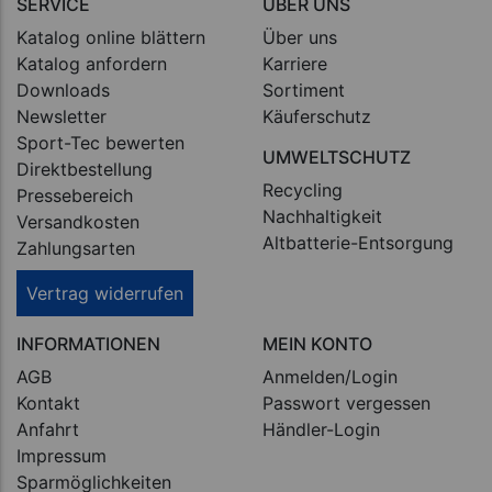
SERVICE
ÜBER UNS
Katalog online blättern
Über uns
Katalog anfordern
Karriere
Downloads
Sortiment
Newsletter
Käuferschutz
Sport-Tec bewerten
UMWELTSCHUTZ
Direktbestellung
Recycling
Pressebereich
Nachhaltigkeit
Versandkosten
Altbatterie-Entsorgung
Zahlungsarten
Vertrag widerrufen
INFORMATIONEN
MEIN KONTO
AGB
Anmelden/Login
Kontakt
Passwort vergessen
Anfahrt
Händler-Login
Impressum
Sparmöglichkeiten