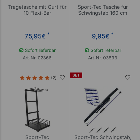
Tragetasche mit Gurt für
Sport-Tec Tasche für
10 Flexi-Bar
Schwingstab 160 cm
*
*
75,95
€
9,95
€
Sofort lieferbar
Sofort lieferbar
Art-Nr. 02366
Art-Nr. 03893
SET
(2)
Sport-Tec
Sport-Tec Schwingstab,