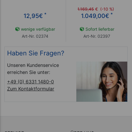
1.169,45
€
(-10 %)
*
*
12,95
€
1.049,00
€
wenige verfügbar
Sofort lieferbar
Art-Nr. 02374
Art-Nr. 02397
Haben Sie Fragen?
Unseren Kundenservice
erreichen Sie unter:
+49 (0) 6331 1480-0
Zum Kontaktformular