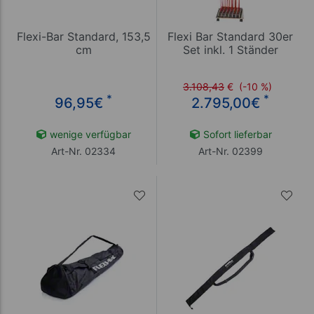
Flexi-Bar Standard, 153,5
Flexi Bar Standard 30er
cm
Set inkl. 1 Ständer
3.108,43
€
(-10 %)
*
*
96,95
€
2.795,00
€
wenige verfügbar
Sofort lieferbar
Art-Nr. 02334
Art-Nr. 02399