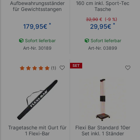
Aufbewahrungsständer
160 cm inkl. Sport-Tec
für Gewichtsstangen
Tasche
32,90
€
(-9 %)
*
*
179,95
€
29,95
€
Sofort lieferbar
Sofort lieferbar
Art-Nr. 30189
Art-Nr. 03899
SET
(1)
Tragetasche mit Gurt für
Flexi Bar Standard 10er
1 Flexi-Bar
Set inkl. 1 Ständer