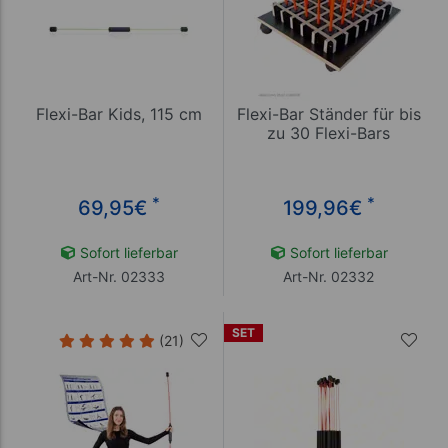
Flexi-Bar Kids, 115 cm
Flexi-Bar Ständer für bis
zu 30 Flexi-Bars
*
*
69,95
€
199,96
€
Sofort lieferbar
Sofort lieferbar
Art-Nr. 02333
Art-Nr. 02332
SET
(21)