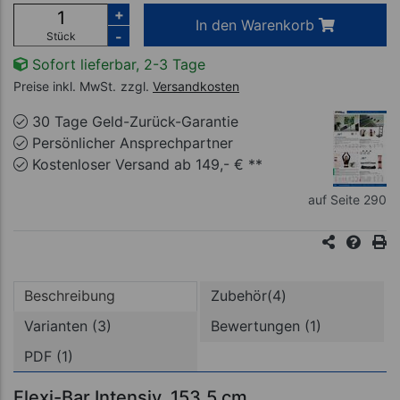
+
In den Warenkorb
-
Stück
Sofort lieferbar, 2-3 Tage
Preise inkl. MwSt.
zzgl.
Versandkosten
30 Tage Geld-Zurück-Garantie
Persönlicher Ansprechpartner
Kostenloser Versand ab 149,- € **
auf Seite 290
Beschreibung
Zubehör(4)
Varianten (3)
Bewertungen (1)
PDF (1)
Flexi-Bar Intensiv, 153,5 cm