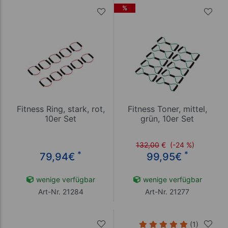
%
Fitness Ring, stark, rot,
Fitness Toner, mittel,
10er Set
grün, 10er Set
132,00
€
(-24 %)
*
*
79,94
€
99,95
€
wenige verfügbar
wenige verfügbar
Art-Nr. 21284
Art-Nr. 21277
(1)