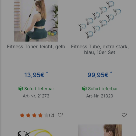
Fitness Toner, leicht, gelb
Fitness Tube, extra stark,
blau, 10er Set
*
*
13,95
€
99,95
€
Sofort lieferbar
Sofort lieferbar
Art-Nr. 21273
Art-Nr. 21320
(2)