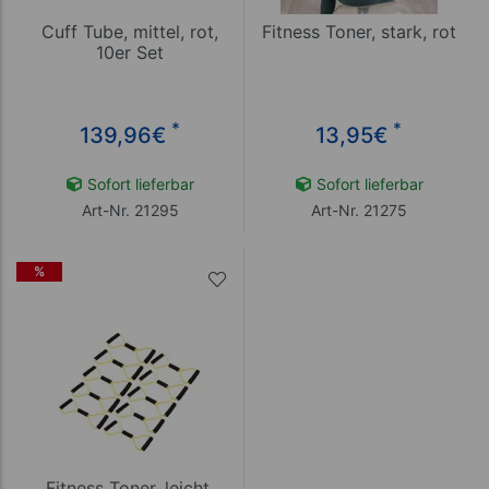
Cuff Tube, mittel, rot,
Fitness Toner, stark, rot
10er Set
*
*
139,96
€
13,95
€
Sofort lieferbar
Sofort lieferbar
Art-Nr. 21295
Art-Nr. 21275
%
Fitness Toner, leicht,