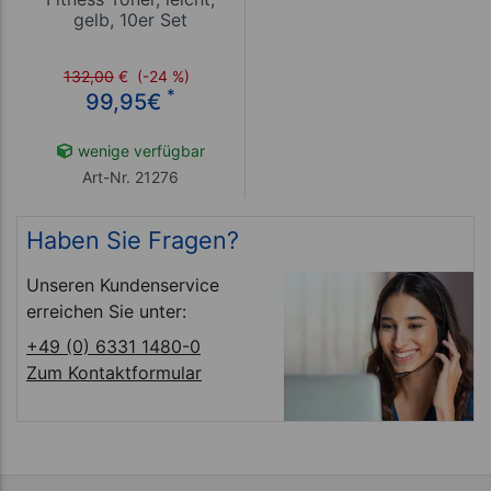
gelb, 10er Set
132,00
€
(-24 %)
*
99,95
€
wenige verfügbar
Art-Nr. 21276
Haben Sie Fragen?
Unseren Kundenservice
erreichen Sie unter:
+49 (0) 6331 1480-0
Zum Kontaktformular