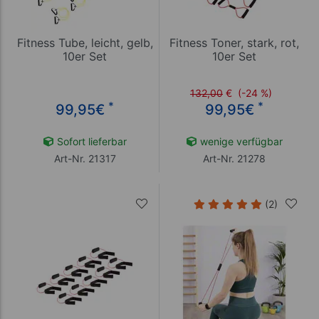
Fitness Tube, leicht, gelb,
Fitness Toner, stark, rot,
10er Set
10er Set
132,00
€
(-24 %)
*
*
99,95
€
99,95
€
Sofort lieferbar
wenige verfügbar
Art-Nr. 21317
Art-Nr. 21278
(2)