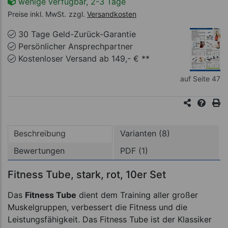
wenige verfügbar, 2-3 Tage
Preise inkl. MwSt.
zzgl.
Versandkosten
30 Tage Geld-Zurück-Garantie
Persönlicher Ansprechpartner
Kostenloser Versand ab 149,- € **
auf Seite 47
Beschreibung
Varianten (8)
Bewertungen
PDF (1)
Fitness Tube, stark, rot, 10er Set
Das
Fitness Tube
dient dem Training aller großer
Muskelgruppen, verbessert die Fitness und die
Leistungsfähigkeit. Das Fitness Tube ist der Klassiker