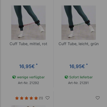
Cuff Tube, mittel, rot
Cuff Tube, leicht, grün
*
*
16,95
€
16,95
€
wenige verfügbar
Sofort lieferbar
Art-Nr. 21292
Art-Nr. 21291
(1)