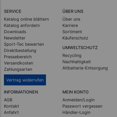
SERVICE
ÜBER UNS
Katalog online blättern
Über uns
Katalog anfordern
Karriere
Downloads
Sortiment
Newsletter
Käuferschutz
Sport-Tec bewerten
UMWELTSCHUTZ
Direktbestellung
Recycling
Pressebereich
Nachhaltigkeit
Versandkosten
Altbatterie-Entsorgung
Zahlungsarten
Vertrag widerrufen
INFORMATIONEN
MEIN KONTO
AGB
Anmelden/Login
Kontakt
Passwort vergessen
Anfahrt
Händler-Login