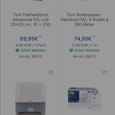
Tork Falthandtuch
Tork Rollenpapier-
Advanced H3, LxB
Handtuch M2, 6 Rollen à
25x23 cm, 15 x 250
160 Meter
Stück, grün
*
*
69,95
€
74,95
€
4.66 EUR / 1 Pack
0.08 EUR / 1 m
Sofort lieferbar
Sofort lieferbar
Art-Nr. 28510
Art-Nr. 28512