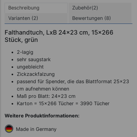
Beschreibung
Zubehör(2)
Varianten (2)
Bewertungen (8)
Falthandtuch, LxB 24x23 cm, 15x266
Stück, grün
2-lagig
sehr saugstark
ungebleicht
Zickzackfalzung
passend für Spender, die das Blattformat 25x23
cm aufnehmen können
Maß pro Blatt: 24x23 cm
Karton = 15x266 Tücher = 3990 Tücher
Weitere Produktinformationen:
Made in Germany