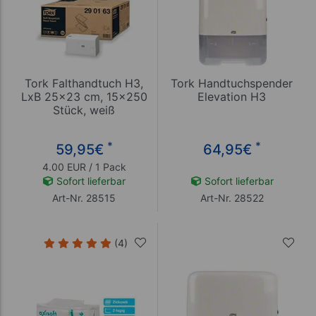
Tork Falthandtuch H3,
Tork Handtuchspender
LxB 25x23 cm, 15x250
Elevation H3
Stück, weiß
*
*
59,95
€
64,95
€
4.00 EUR / 1 Pack
Sofort lieferbar
Sofort lieferbar
Art-Nr. 28515
Art-Nr. 28522
(4)