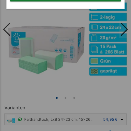
Varianten
Falthandtuch, LxB 24x23 cm, 15x266 Stück, grün
54,95 €