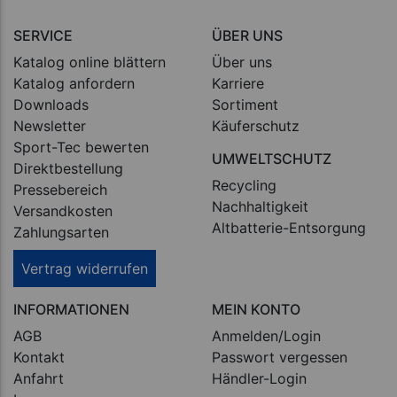
SERVICE
ÜBER UNS
Katalog online blättern
Über uns
Katalog anfordern
Karriere
Downloads
Sortiment
Newsletter
Käuferschutz
Sport-Tec bewerten
UMWELTSCHUTZ
Direktbestellung
Recycling
Pressebereich
Nachhaltigkeit
Versandkosten
Altbatterie-Entsorgung
Zahlungsarten
Vertrag widerrufen
INFORMATIONEN
MEIN KONTO
AGB
Anmelden/Login
Kontakt
Passwort vergessen
Anfahrt
Händler-Login