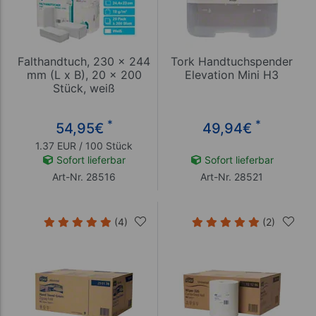
Falthandtuch, 230 x 244
Tork Handtuchspender
mm (L x B), 20 x 200
Elevation Mini H3
Stück, weiß
*
*
54,95
€
49,94
€
1.37 EUR / 100 Stück
Sofort lieferbar
Sofort lieferbar
Art-Nr. 28516
Art-Nr. 28521
(4)
(2)