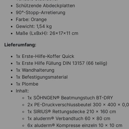
Schützende Abdeckplatten
90°-Stopp-Arretierung
Farbe: Orange
Gewicht: 1,54 kg
Maße (LxBxH): 26x17x11 cm
Lieferumfang:
1x Erste-Hilfe-Koffer Quick
1x Erste Hilfe Füllung DIN 13157 (66 teilig)
1x Wandhalterung
1x Befestigungsmaterial
1x Plombe
Inhalt:
1x SÖHNGEN® Beatmungstuch BT-DRY
2x PE-Druckverschlussbeutel 300 x 400 x 0
1x SIRIUS® Rettungsdecke 210 x 160 cm
1x aluderm® Verbandtuch 60 x 80 cm
6x aluderm® Kompresse einzeln 10 x 10 cm