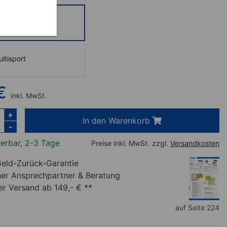
uick
ltisport
€
inkl. MwSt.
+
In den Warenkorb
-
ferbar, 2-3 Tage
Preise inkl. MwSt.
zzgl.
Versandkosten
eld-Zurück-Garantie
her Ansprechpartner
& Beratung
r Versand ab 149,- € **
auf Seite 224