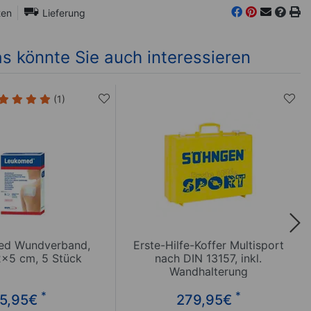
ten
Lieferung
s könnte Sie auch interessieren
(1)
ed Wundverband,
Erste-Hilfe-Koffer Multisport
2x5 cm, 5 Stück
nach DIN 13157, inkl.
Wandhalterung
*
*
5,95
€
279,95
€