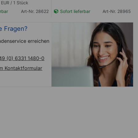
9 EUR / 1 Stück
erbar
Art-Nr. 28622
Sofort lieferbar
Art-Nr. 28965
e Fragen?
denservice erreichen
49 (0) 6331 1480-0
m Kontaktformular