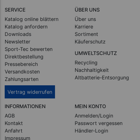
SERVICE
ÜBER UNS
Katalog online blättern
Über uns
Katalog anfordern
Karriere
Downloads
Sortiment
Newsletter
Käuferschutz
Sport-Tec bewerten
UMWELTSCHUTZ
Direktbestellung
Recycling
Pressebereich
Nachhaltigkeit
Versandkosten
Altbatterie-Entsorgung
Zahlungsarten
Vertrag widerrufen
INFORMATIONEN
MEIN KONTO
AGB
Anmelden/Login
Kontakt
Passwort vergessen
Anfahrt
Händler-Login
Impressum