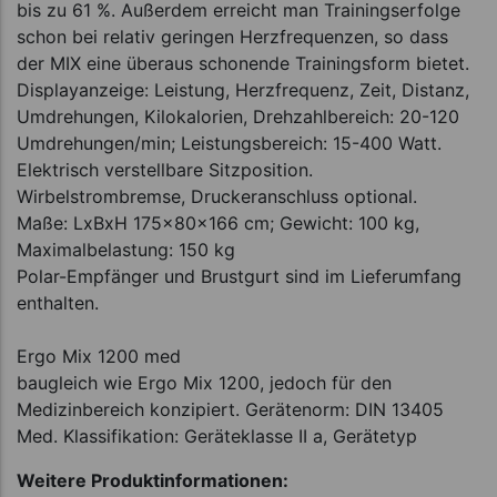
bis zu 61 %. Außerdem erreicht man Trainingserfolge
schon bei relativ geringen Herzfrequenzen, so dass
der MIX eine überaus schonende Trainingsform bietet.
Displayanzeige: Leistung, Herzfrequenz, Zeit, Distanz,
Umdrehungen, Kilokalorien, Drehzahlbereich: 20-120
Umdrehungen/min; Leistungsbereich: 15-400 Watt.
Elektrisch verstellbare Sitzposition.
Wirbelstrombremse, Druckeranschluss optional.
Maße: LxBxH 175x80x166 cm; Gewicht: 100 kg,
Maximalbelastung: 150 kg
Polar-Empfänger und Brustgurt sind im Lieferumfang
enthalten.
Ergo Mix 1200 med
baugleich wie Ergo Mix 1200, jedoch für den
Medizinbereich konzipiert. Gerätenorm: DIN 13405
Med. Klassifikation: Geräteklasse II a, Gerätetyp
Weitere Produktinformationen: