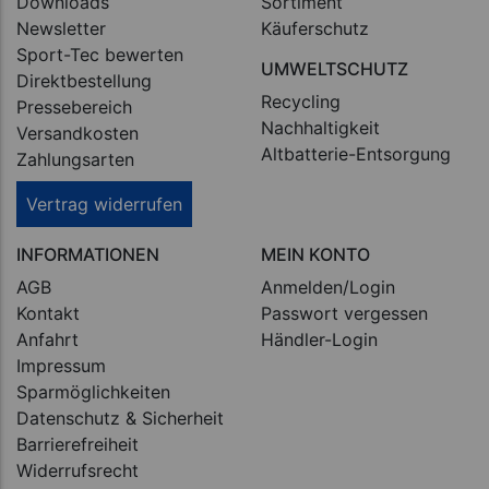
Downloads
Sortiment
Newsletter
Käuferschutz
Sport-Tec bewerten
UMWELTSCHUTZ
Direktbestellung
Recycling
Pressebereich
Nachhaltigkeit
Versandkosten
Altbatterie-Entsorgung
Zahlungsarten
Vertrag widerrufen
INFORMATIONEN
MEIN KONTO
AGB
Anmelden/Login
Kontakt
Passwort vergessen
Anfahrt
Händler-Login
Impressum
Sparmöglichkeiten
Datenschutz & Sicherheit
Barrierefreiheit
Widerrufsrecht