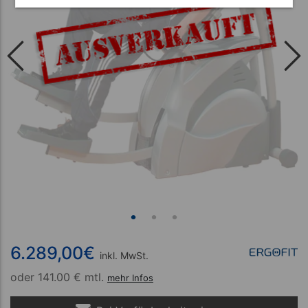
6.289,00
€
inkl. MwSt.
oder
141.00 € mtl.
mehr Infos