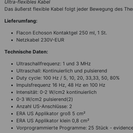
Ultra-flexibles Kabel
Das äußerst flexible Kabel folgt jeder Bewegung des The
Lieferumfang:
Flacon Echoson Kontaktgel 250 ml, 1 St.
Netzkabel 230V-EUR
Technische Daten:
Ultraschallfrequenz: 1 und 3 MHz
Ultraschall: Kontinuierlich und pulsierend
Duty cycle: 100 Hz / 5, 10, 20, 33,33, 50, 80%
Impulsfrequenz 16 Hz, 48 Hz en 100 Hz
Intensität: 0-2 W/cm2 kontinuierlich
0-3 W/cm2 pulsierend(2)
Anzahl US-Anschlüsse: 2
ERA US Applikator groß 5 cm²
ERA US Applikator klein 0,8 cm²
Vorprogrammierte Programme: 25 Stück - evidence 