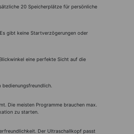
tzliche 20 Speicherplätze für persönliche
. Es gibt keine Startverzögerungen oder
Blickwinkel eine perfekte Sicht auf die
 bedienungsfreundlich.
immt. Die meisten Programme brauchen max.
kation zu starten.
rfreundlichkeit. Der Ultraschallkopf passt