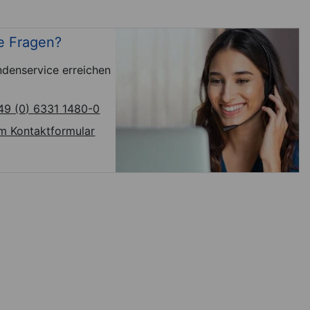
e Fragen?
denservice erreichen
49 (0) 6331 1480-0
m Kontaktformular