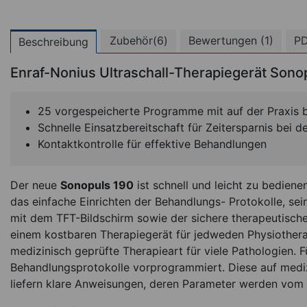
Zubehör(6)
Bewertungen (1)
PD
Beschreibung
Enraf-Nonius Ultraschall-Therapiegerät Sono
25 vorgespeicherte Programme mit auf der Praxis 
Schnelle Einsatzbereitschaft für Zeitersparnis bei 
Kontaktkontrolle für effektive Behandlungen
Der neue
Sonopuls 190
ist schnell und leicht zu bedienen
das einfache Einrichten der Behandlungs- Protokolle, s
mit dem TFT-Bildschirm sowie der sichere therapeutisch
einem kostbaren Therapiegerät für jedweden Physiotherap
medizinisch geprüfte Therapieart für viele Pathologien. F
Behandlungsprotokolle vorprogrammiert. Diese auf mediz
liefern klare Anweisungen, deren Parameter werden vom G