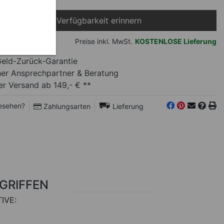
Bei Verfügbarkeit erinnern
ft
Preise inkl. MwSt.
KOSTENLOSE Lieferung
eld-Zurück-Garantie
her Ansprechpartner
& Beratung
r Versand ab 149,- € **
esehen?
Zahlungsarten
Lieferung
RGRIFFEN
IVE: