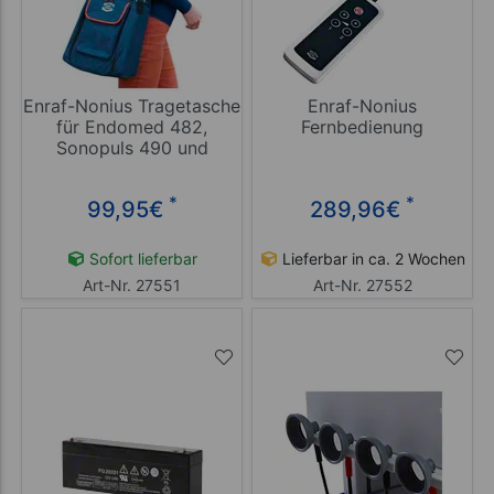
Enraf-Nonius Tragetasche
Enraf-Nonius
für Endomed 482,
Fernbedienung
Sonopuls 490 und
Sonopuls 492
*
*
99,95
€
289,96
€
Sofort lieferbar
Lieferbar in ca. 2 Wochen
Art-Nr. 27551
Art-Nr. 27552