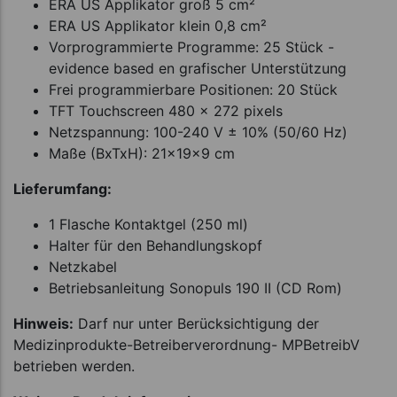
ERA US Applikator groß 5 cm²
ERA US Applikator klein 0,8 cm²
Vorprogrammierte Programme: 25 Stück -
evidence based en grafischer Unterstützung
Frei programmierbare Positionen: 20 Stück
TFT Touchscreen 480 x 272 pixels
Netzspannung: 100-240 V ± 10% (50/60 Hz)
Maße (BxTxH): 21x19x9 cm
Lieferumfang:
1 Flasche Kontaktgel (250 ml)
Halter für den Behandlungskopf
Netzkabel
Betriebsanleitung Sonopuls 190 II (CD Rom)
Hinweis:
Darf nur unter Berücksichtigung der
Medizinprodukte-Betreiberverordnung- MPBetreibV
betrieben werden.