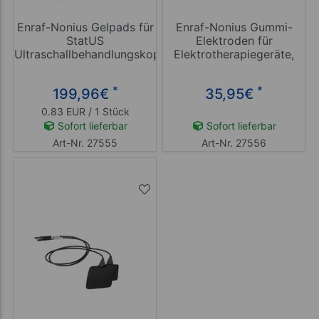
Enraf-Nonius Gelpads für
Enraf-Nonius Gummi-
StatUS
Elektroden für
Ultraschallbehandlungskopf,
Elektrotherapiegeräte,
240 Stück
4x6 cm, 2 Stück
*
*
199,96
€
35,95
€
0.83 EUR / 1 Stück
Sofort lieferbar
Sofort lieferbar
Art-Nr. 27555
Art-Nr. 27556