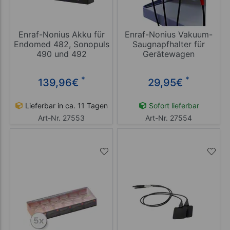
Enraf-Nonius Akku für
Enraf-Nonius Vakuum-
Endomed 482, Sonopuls
Saugnapfhalter für
490 und 492
Gerätewagen
*
*
139,96
€
29,95
€
Lieferbar in ca. 11 Tagen
Sofort lieferbar
Art-Nr. 27553
Art-Nr. 27554