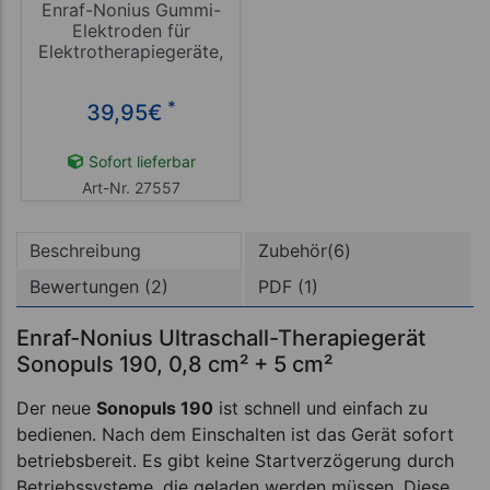
Enraf-Nonius Gummi-
Elektroden für
Elektrotherapiegeräte,
6x8 cm, 2 Stück
*
39,95
€
Sofort lieferbar
Art-Nr. 27557
Beschreibung
Zubehör(6)
Bewertungen (2)
PDF (1)
Enraf-Nonius Ultraschall-Therapiegerät
Sonopuls 190, 0,8 cm² + 5 cm²
Der neue
Sonopuls 190
ist schnell und einfach zu
bedienen. Nach dem Einschalten ist das Gerät sofort
betriebsbereit. Es gibt keine Startverzögerung durch
Betriebssysteme, die geladen werden müssen. Diese