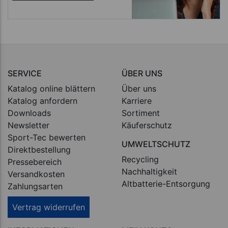
SERVICE
ÜBER UNS
Katalog online blättern
Über uns
Katalog anfordern
Karriere
Downloads
Sortiment
Newsletter
Käuferschutz
Sport-Tec bewerten
UMWELTSCHUTZ
Direktbestellung
Recycling
Pressebereich
Nachhaltigkeit
Versandkosten
Altbatterie-Entsorgung
Zahlungsarten
Vertrag widerrufen