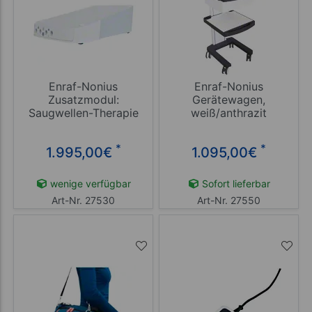
Enraf-Nonius
Enraf-Nonius
Zusatzmodul:
Gerätewagen,
Saugwellen-Therapie
weiß/anthrazit
Vacotron 460
*
*
1.995,00
€
1.095,00
€
wenige verfügbar
Sofort lieferbar
Art-Nr. 27530
Art-Nr. 27550