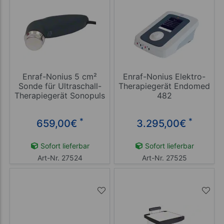
Enraf-Nonius 5 cm²
Enraf-Nonius Elektro-
Sonde für Ultraschall-
Therapiegerät Endomed
Therapiegerät Sonopuls
482
190/490/492
*
*
659,00
€
3.295,00
€
Sofort lieferbar
Sofort lieferbar
Art-Nr. 27524
Art-Nr. 27525