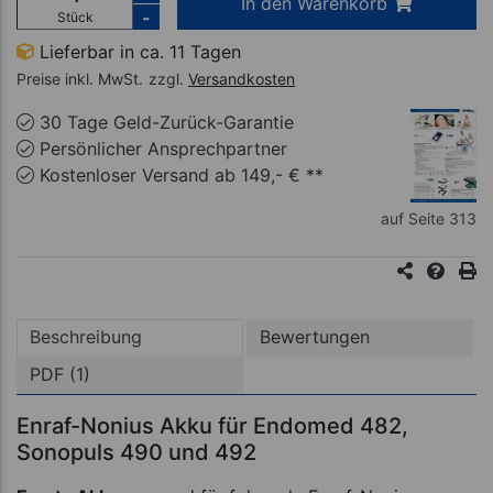
In den Warenkorb
-
Stück
Lieferbar in ca. 11 Tagen
Preise inkl. MwSt.
zzgl.
Versandkosten
30 Tage Geld-Zurück-Garantie
Persönlicher Ansprechpartner
Kostenloser Versand ab 149,- € **
auf Seite 313
Beschreibung
Bewertungen
PDF (1)
Enraf-Nonius Akku für Endomed 482,
Sonopuls 490 und 492