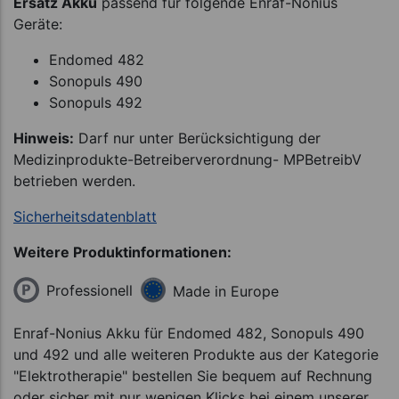
Ersatz Akku
passend für folgende Enraf-Nonius
Geräte:
Endomed 482
Sonopuls 490
Sonopuls 492
Hinweis:
Darf nur unter Berücksichtigung der
Medizinprodukte-Betreiberverordnung- MPBetreibV
betrieben werden.
Sicherheitsdatenblatt
Weitere Produktinformationen:
Professionell
Made in Europe
Enraf-Nonius Akku für Endomed 482, Sonopuls 490
und 492 und alle weiteren Produkte aus der Kategorie
"Elektrotherapie" bestellen Sie bequem auf Rechnung
oder sicher mit nur wenigen Klicks bei einem unserer