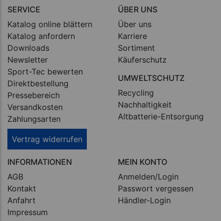
SERVICE
ÜBER UNS
Katalog online blättern
Über uns
Katalog anfordern
Karriere
Downloads
Sortiment
Newsletter
Käuferschutz
Sport-Tec bewerten
UMWELTSCHUTZ
Direktbestellung
Recycling
Pressebereich
Nachhaltigkeit
Versandkosten
Altbatterie-Entsorgung
Zahlungsarten
Vertrag widerrufen
INFORMATIONEN
MEIN KONTO
AGB
Anmelden/Login
Kontakt
Passwort vergessen
Anfahrt
Händler-Login
Impressum