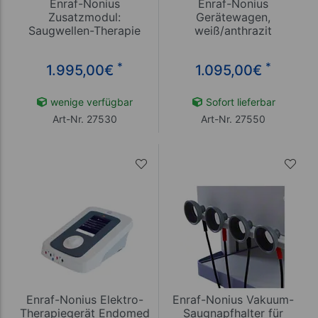
Enraf-Nonius
Enraf-Nonius
Zusatzmodul:
Gerätewagen,
Saugwellen-Therapie
weiß/anthrazit
Vacotron 460
*
*
1.995,00
€
1.095,00
€
wenige verfügbar
Sofort lieferbar
Art-Nr. 27530
Art-Nr. 27550
Enraf-Nonius Elektro-
Enraf-Nonius Vakuum-
Therapiegerät Endomed
Saugnapfhalter für